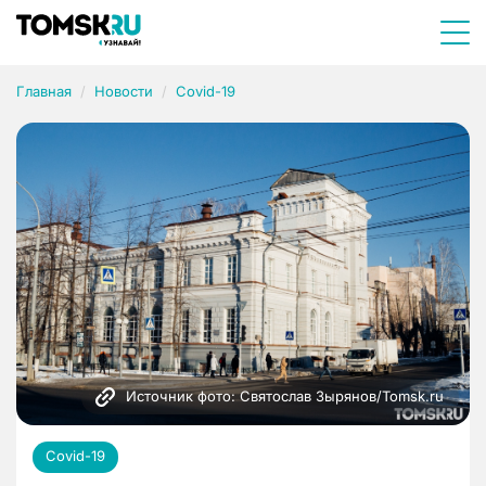
Главная
Новости
Covid-19
Источник фото: Святослав Зырянов/Tomsk.ru
Covid-19