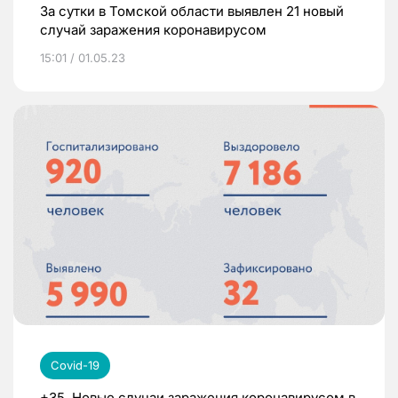
За сутки в Томской области выявлен 21 новый
случай заражения коронавирусом
15:01 / 01.05.23
Covid-19
+35. Новые случаи заражения коронавирусом в