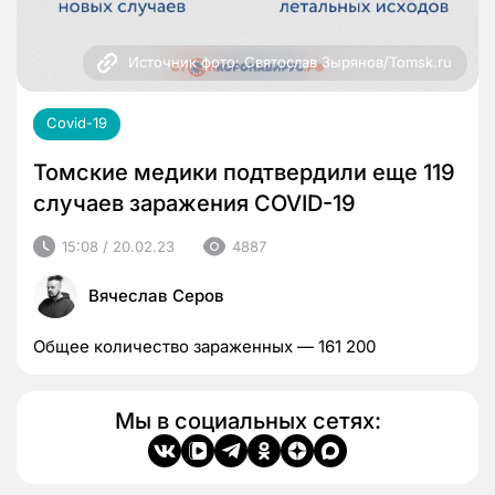
Источник фото: Святослав Зырянов/Tomsk.ru
Covid-19
Томские медики подтвердили еще 119
случаев заражения COVID-19
15:08 / 20.02.23
4887
Вячеслав Серов
Общее количество зараженных — 161 200
Мы в социальных сетях: