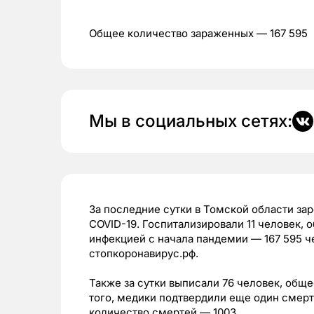
Общее количество зараженных — 167 595
Мы в социальных сетях:
За последние сутки в Томской области за
COVID-19. Госпитализировали 11 человек,
инфекцией с начала пандемии — 167 595 ч
стопкоронавирус.рф.
Также за сутки выписали 76 человек, общ
того, медики подтвердили еще один смер
количество смертей — 1003.