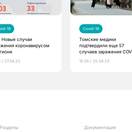
vid-19
Covid-19
. Новые случаи
Томские медики
ажения коронавирусом
подтвердили еще 57
егионе
случаев заражения COV
19
 / 27.04.23
15:05 / 25.04.23
Разделы
Документация