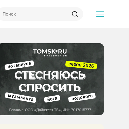
Другое