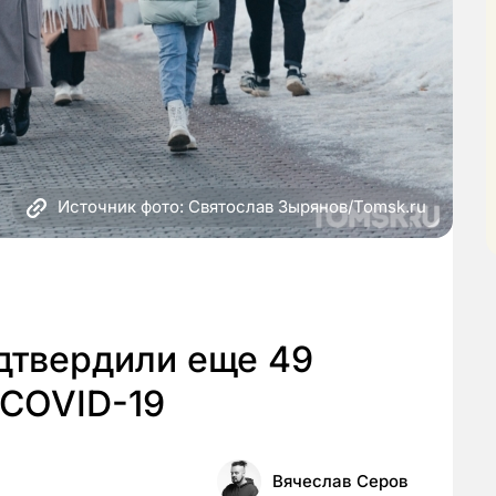
Источник фото: Святослав Зырянов/Tomsk.ru
дтвердили еще 49
 COVID-19
Вячеслав Серов