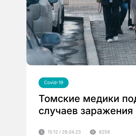
Covid-19
Томские медики по
случаев заражения
15:12 / 28.04.23
8258