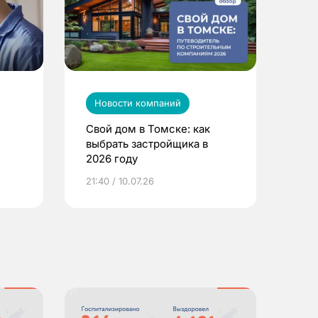
Новости компаний
Свой дом в Томске: как
выбрать застройщика в
2026 году
ье
21:40 / 10.07.26