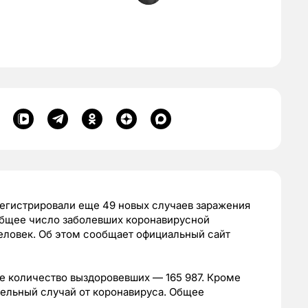
регистрировали еще 49 новых случаев заражения
 общее число заболевших коронавирусной
еловек. Об этом сообщает официальный сайт
ее количество выздоровевших — 165 987. Кроме
тельный случай от коронавируса. Общее