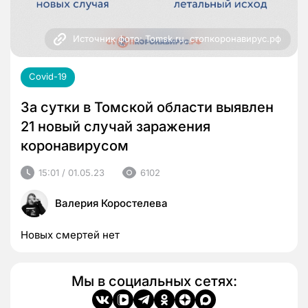
Источник фото: Tomsk.ru, стопкоронавирус.рф
Covid-19
За сутки в Томской области выявлен
21 новый случай заражения
коронавирусом
15:01 / 01.05.23
6102
Валерия Коростелева
Новых смертей нет
Мы в социальных сетях: