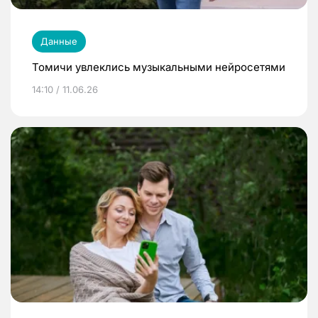
Данные
Томичи увлеклись музыкальными нейросетями
14:10 / 11.06.26