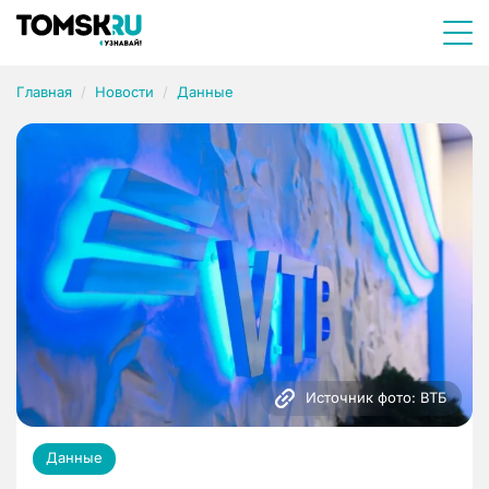
Главная
Новости
Данные
Источник фото: ВТБ
Данные