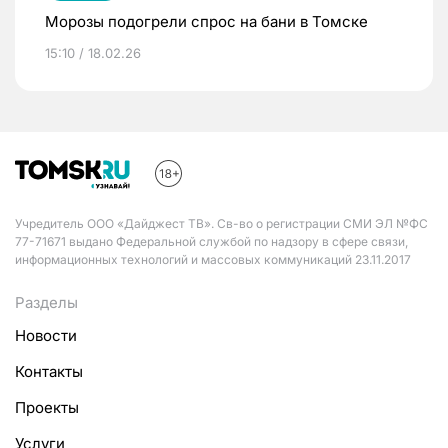
Морозы подогрели спрос на бани в Томске
15:10 / 18.02.26
Учредитель ООО «Дайджест ТВ». Св-во о регистрации СМИ ЭЛ №ФС
77-71671 выдано Федеральной службой по надзору в сфере связи,
информационных технологий и массовых коммуникаций 23.11.2017
Разделы
Новости
Контакты
Проекты
Услуги