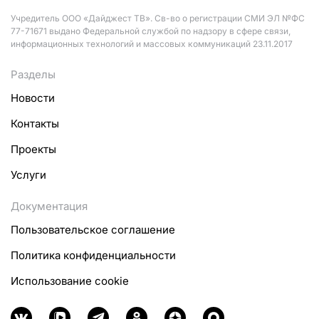
Учредитель ООО «Дайджест ТВ». Св-во о регистрации СМИ ЭЛ №ФС
77-71671 выдано Федеральной службой по надзору в сфере связи,
информационных технологий и массовых коммуникаций 23.11.2017
Разделы
Новости
Контакты
Проекты
Услуги
Документация
Пользовательское соглашение
Политика конфиденциальности
Использование cookie