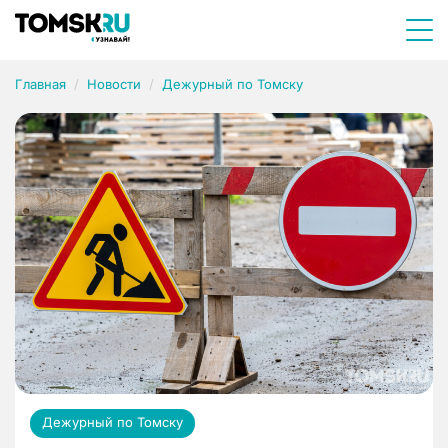
Главная
Новости
Дежурный по Томску
Дежурный по Томску