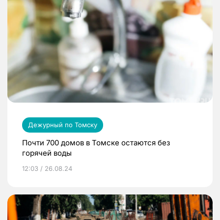
Дежурный по Томску
Почти 700 домов в Томске остаются без
горячей воды
12:03 / 26.08.24