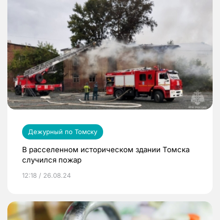
Дежурный по Томску
В расселенном историческом здании Томска
случился пожар
12:18 / 26.08.24