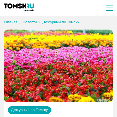
Главная
Новости
Дежурный по Томску
Дежурный по Томску