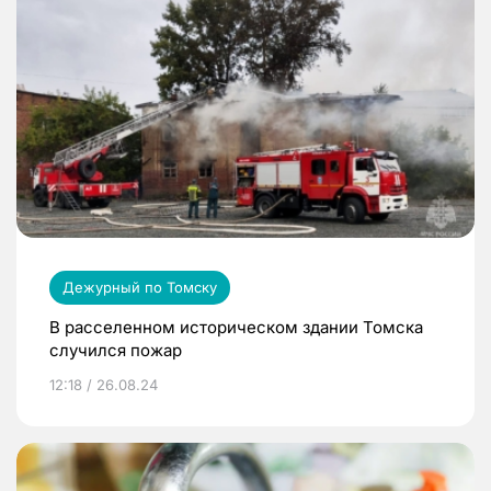
Дежурный по Томску
В расселенном историческом здании Томска
случился пожар
12:18 / 26.08.24