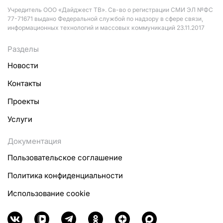
Учредитель ООО «Дайджест ТВ». Св-во о регистрации СМИ ЭЛ №ФС
77-71671 выдано Федеральной службой по надзору в сфере связи,
информационных технологий и массовых коммуникаций 23.11.2017
Разделы
Новости
Контакты
Проекты
Услуги
Документация
Пользовательское соглашение
Политика конфиденциальности
Использование cookie