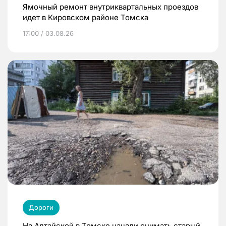
Ямочный ремонт внутриквартальных проездов
идет в Кировском районе Томска
17:00 / 03.08.26
Дороги
На Алтайской в Томске начали снимать старый