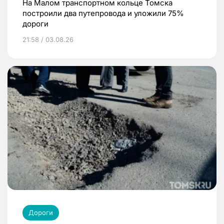
На Малом транспортном кольце Томска
построили два путепровода и уложили 75%
дороги
21:58 / 03.08.26
Дороги