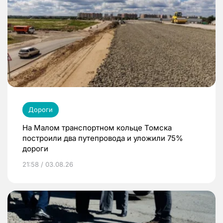
Дороги
На Малом транспортном кольце Томска
построили два путепровода и уложили 75%
дороги
21:58 / 03.08.26