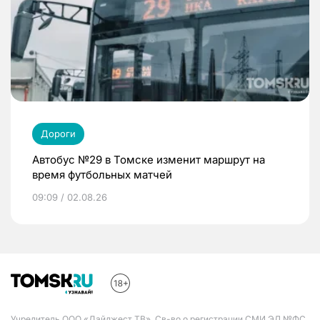
Дороги
Автобус №29 в Томске изменит маршрут на
время футбольных матчей
09:09 / 02.08.26
Учредитель ООО «Дайджест ТВ». Св-во о регистрации СМИ ЭЛ №ФС