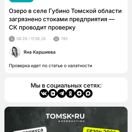
Озеро в селе Губино Томской области
загрязнено стоками предприятия —
СК проводит проверку
08:29 / 17.06.26
785
Яна Каршиева
Проверка идет по статье о халатности
Мы в социальных сетях: