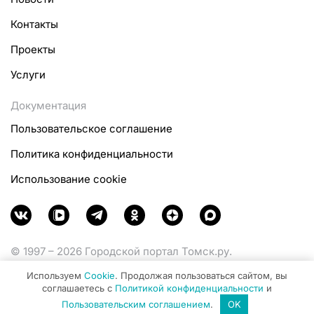
Контакты
Проекты
Услуги
Документация
Пользовательское соглашение
Политика конфиденциальности
Использование cookie
© 1997 – 2026 Городской портал Томск.ру.
Функционирует при финансовой поддержке
Используем
Cookie
. Продолжая пользоваться сайтом, вы
Министерства цифрового развития, связи и массовых
соглашаетесь с
Политикой конфиденциальности
и
коммуникаций Российской Федерации.
Пользовательским соглашением
.
OK