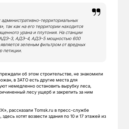
х административно-территориальных
, так как на его территории находится
щенного урана и плутония. На станции
 АДЭ-3, АДЭ-4, АДЭ-5 мощностью 600
 является зеленым фильтром от вредных
р петиции.
упреждали об этом строительстве, не знакомили
ожан, в ЗАТО есть другие места для
уют немедленно остановить вырубку леса,
причиненный лесу ущерб и закрепить за ним
К», рассказали Tomsk.ru в пресс-службе
здесь хотят возвести здания по 10 и 17 этажей из