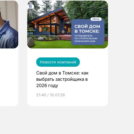
Новости компаний
Свой дом в Томске: как
выбрать застройщика в
2026 году
ье
21:40 / 10.07.26