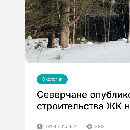
Экология
Северчане опублик
строительства ЖК н
18:04 / 01.04.24
3813