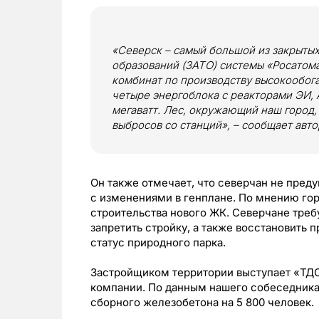
«Северск – самый большой из закрыты
образований (ЗАТО) системы «Росатома»
комбинат по производству высокообога
четыре энергоблока с реакторами ЭИ,
мегаватт. Лес, окружающий наш город,
выбросов со станций», – сообщает авто
Он также отмечает, что северчан не пред
с изменениями в генплане. По мнению гор
строительства нового ЖК. Северчане треб
запретить стройку, а также восстановить 
статус природного парка.
Застройщиком территории выступает «ТДС
компании. По данным нашего собеседника, 
сборного железобетона на 5 800 человек.