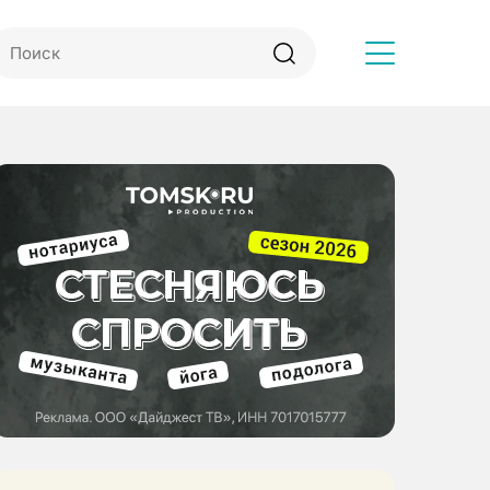
Другое