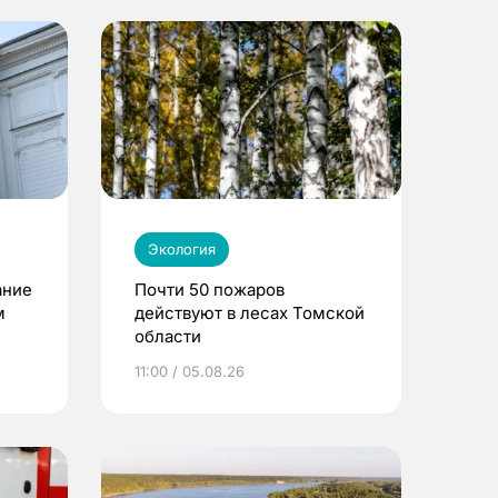
Экология
ание
Почти 50 пожаров
м
действуют в лесах Томской
области
11:00 / 05.08.26