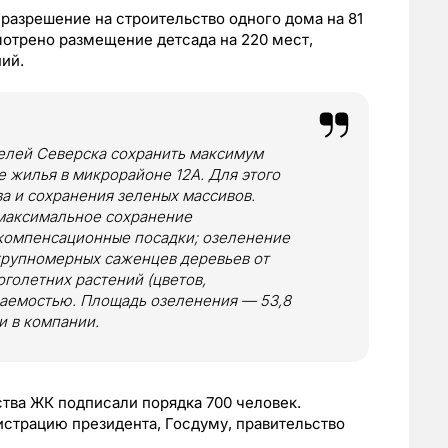
разрешение на строительство одного дома на 81
мотрено размещение детсада на 220 мест,
ий.
елей Северска сохранить максимум
 жилья в микрорайоне 12А. Для этого
а и сохранения зеленых массивов.
 максимальное сохранение
компенсационные посадки; озеленение
крупномерных саженцев деревьев от
оголетних растений (цветов,
ваемостью. Площадь озеленения — 53,8
и в компании.
тва ЖК подписали порядка 700 человек.
страцию президента, Госдуму, правительство