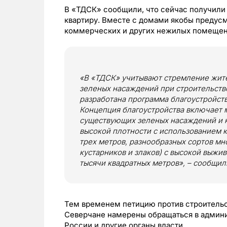
В «ТДСК» сообщили, что сейчас получили 
квартиру. Вместе с домами якобы предус
коммерческих и других нежилых помещен
«В «ТДСК» учитывают стремление жит
зеленых насаждений при строительстве
разработана программа благоустройств
Концепция благоустройства включает
существующих зеленых насаждений и 
высокой плотности с использованием 
трех метров, разнообразных сортов мн
кустарников и злаков) с высокой выжи
тысячи квадратных метров», – сообщил
Тем временем петицию против строительс
Северчане намерены обращаться в админи
России и другие органы власти.