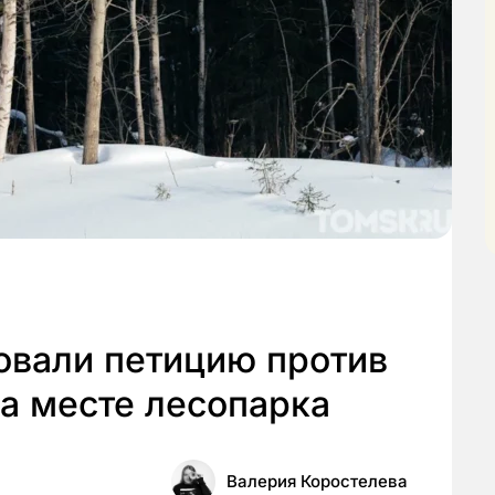
овали петицию против
а месте лесопарка
Валерия Коростелева