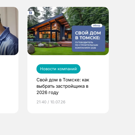
Новости компаний
Свой дом в Томске: как
выбрать застройщика в
2026 году
ье
21:40 / 10.07.26