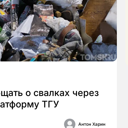
щать о свалках через
атформу ТГУ
Антон Харин