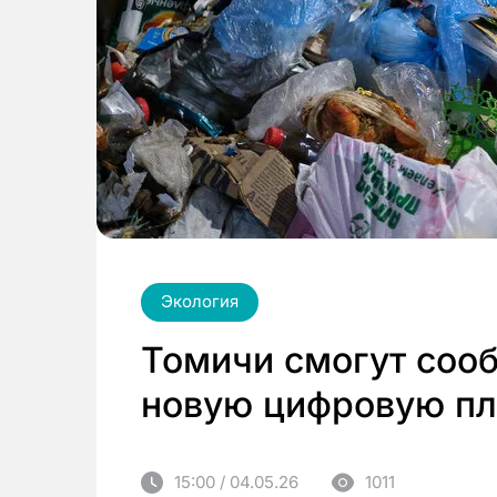
Экология
Томичи смогут сооб
новую цифровую пл
15:00 / 04.05.26
1011