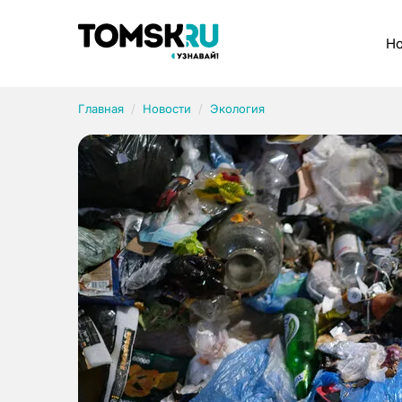
Рубрики
Но
Главная
Новости
Экология