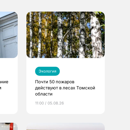
Экология
ание
Почти 50 пожаров
м
действуют в лесах Томской
области
11:00 / 05.08.26