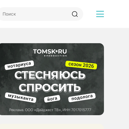
Другое