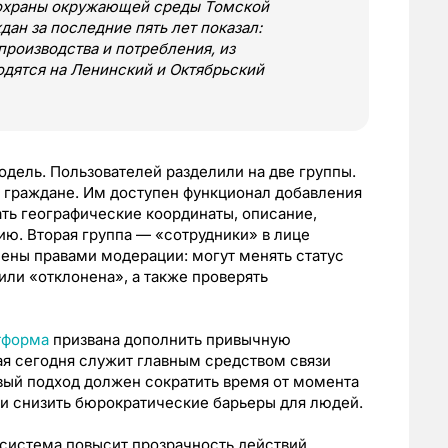
 охраны окружающей среды Томской
дан за последние пять лет показал:
производства и потребления, из
дятся на Ленинский и Октябрьский
одель. Пользователей разделили на две группы.
 граждане. Им доступен функционал добавления
ать географические координаты, описание,
ию. Вторая группа — «сотрудники» в лице
лены правами модерации: могут менять статус
 или «отклонена», а также проверять
тформа
призвана дополнить привычную
ая сегодня служит главным средством связи
ый подход должен сократить время от момента
и снизить бюрократические барьеры для людей.
 система повысит прозрачность действий