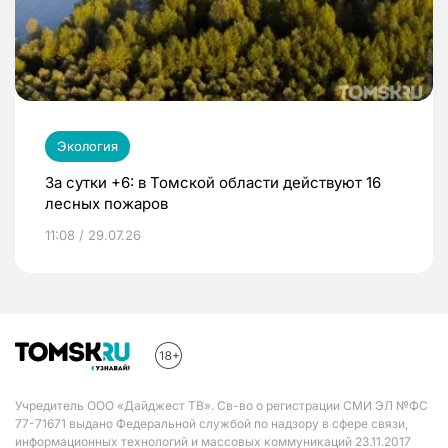
Экология
За сутки +6: в Томской области действуют 16
лесных пожаров
11:08 / 29.07.26
Учредитель ООО «Дайджест ТВ». Св-во о регистрации СМИ ЭЛ №ФС
77-71671 выдано Федеральной службой по надзору в сфере связи,
информационных технологий и массовых коммуникаций 23.11.2017