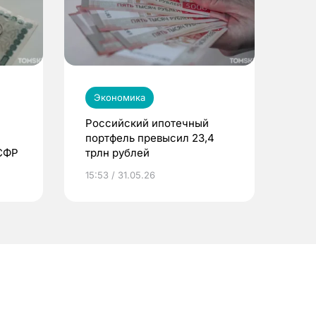
Экономика
Российский ипотечный
портфель превысил 23,4
 СФР
трлн рублей
15:53 / 31.05.26