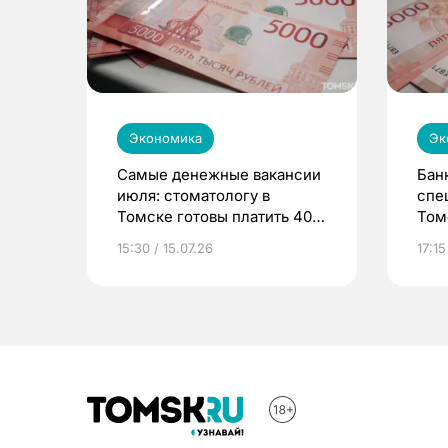
Экономика
Эк
Самые денежные вакансии
Бан
июля: стоматологу в
спе
Томске готовы платить 400
Том
тыс. в месяц
15:30 / 15.07.26
17:15