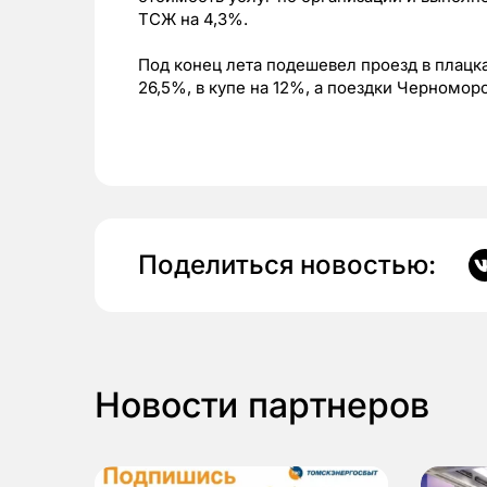
ТСЖ на 4,3%.
Под конец лета подешевел проезд в плацк
26,5%, в купе на 12%, а поездки Черномо
Поделиться новостью:
Новости партнеров