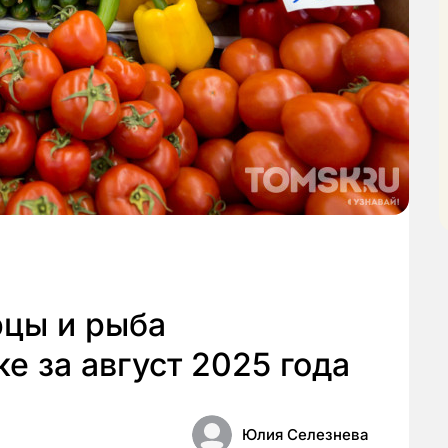
рцы и рыба
е за август 2025 года
Юлия Селезнева