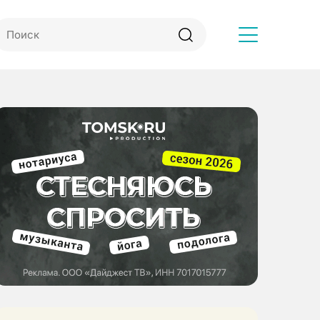
Другое