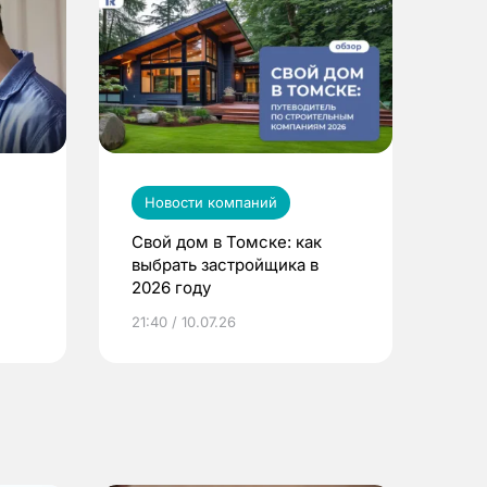
Новости компаний
Свой дом в Томске: как
выбрать застройщика в
2026 году
ье
21:40 / 10.07.26