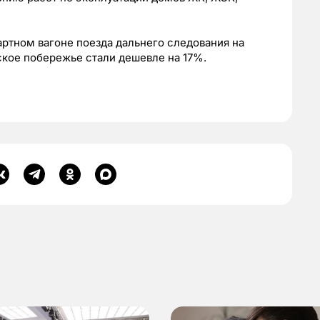
артном вагоне поезда дальнего следования на
рское побережье стали дешевле на 17%.