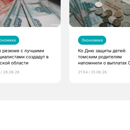
ономика
Экономика
к резюме с лучшими
Ко Дню защиты детей:
циалистами создадут в
томским родителям
ской области
напомнили о выплатах
 / 26.06.26
21:54 / 01.06.26