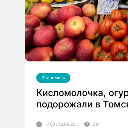
Экономика
Кисломолочка, огу
подорожали в Томск
17:00 / 12.09.25
2141