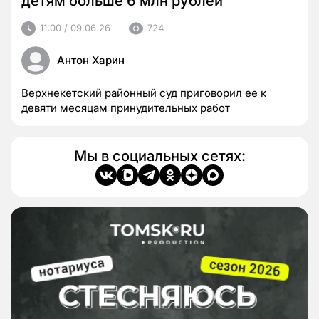
детям больше 6 млн рублей
11:00 / 09.06.26
724
Антон Харин
Верхнекетский районный суд приговорил ее к
девяти месяцам принудительных работ
Мы в социальных сетях: