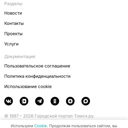
Разделы
Новости
Контакты
Проекты
Услуги
Документация
Пользовательское соглашение
Политика конфиденциальности
Использование cookie
© 1997 – 2026 Городской портал Томск.ру.
Функционирует при финансовой поддержке
Используем
Cookie
. Продолжая пользоваться сайтом, вы
Министерства цифрового развития, связи и массовых