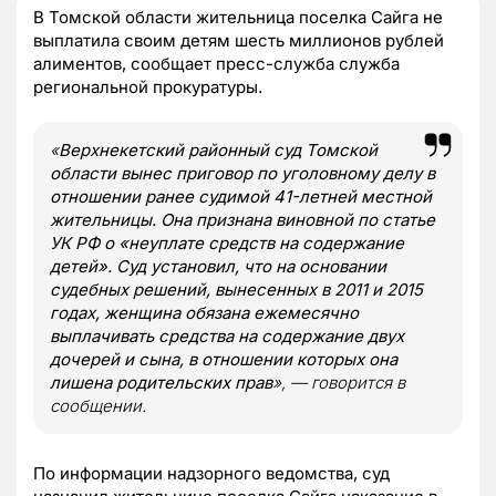
В Томской области жительница поселка Сайга не
выплатила своим детям шесть миллионов рублей
алиментов, сообщает пресс-служба служба
региональной прокуратуры.
«
Верхнекетский районный суд Томской
области вынес приговор по уголовному делу в
отношении ранее судимой 41-летней местной
жительницы. Она признана виновной по статье
УК РФ о «неуплате средств на содержание
детей». Суд установил, что на основании
судебных решений, вынесенных в 2011 и 2015
годах, женщина обязана ежемесячно
выплачивать средства на содержание двух
дочерей и сына, в отношении которых она
лишена родительских прав
», — говорится в
сообщении.
По информации надзорного ведомства, суд