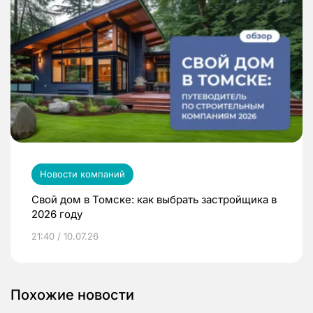
Новости компаний
Свой дом в Томске: как выбрать застройщика в
2026 году
21:40 / 10.07.26
Похожие новости