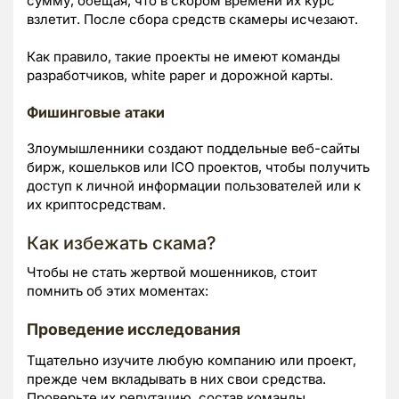
сумму, обещая, что в скором времени их курс
взлетит. После сбора средств скамеры исчезают.
Как правило, такие проекты не имеют команды
разработчиков, white paper и дорожной карты.
Фишинговые атаки
Злоумышленники создают поддельные веб-сайты
бирж, кошельков или ICO проектов, чтобы получить
доступ к личной информации пользователей или к
их криптосредствам.
Как избежать скама?
Чтобы не стать жертвой мошенников, стоит
помнить об этих моментах:
Проведение исследования
Тщательно изучите любую компанию или проект,
прежде чем вкладывать в них свои средства.
Проверьте их репутацию, состав команды