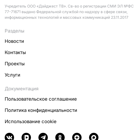
Учредитель ООО «Дайджест ТВ». Св-во о регистрации СМИ ЭЛ №ФС
77-71671 выдано Федеральной службой по надзору в сфере связи,
информационных технологий и массовых коммуникаций 23.11.2017
Разделы
Новости
Контакты
Проекты
Услуги
Документация
Пользовательское соглашение
Политика конфиденциальности
Использование cookie