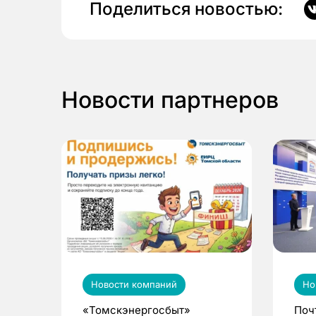
Поделиться новостью:
Новости партнеров
Новости компаний
Но
«Томскэнергосбыт»
Поч