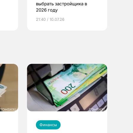
выбрать застройщика в
2026 году
ье
21:40 / 10.07.26
Финансы