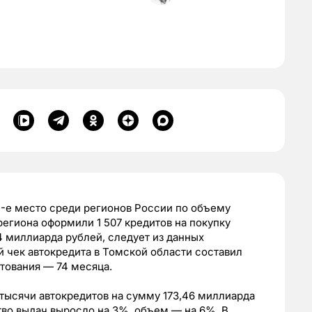
21-е место среди регионов России по объему
региона оформили 1 507 кредитов на покупку
 миллиарда рублей, следует из данных
 чек автокредита в Томской области составил
итования — 74 месяца.
 тысячи автокредитов на сумму 173,46 миллиарда
во выдач выросло на 3%, объем — на 6%. В