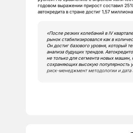
годовом выражении прирост составил 25%
автокредита в стране достиг 1,57 миллион
«
После резких колебаний в IV квартале
рынок стабилизировался как в количе
Он достиг базового уровня, который т
анализа будущих трендов. Автокредит
не только для сегмента новых машин, 
сохраняющих высокую популярность у
риск-менеджмент методологии и дата