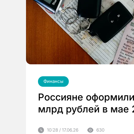
Финансы
Россияне оформили 
млрд рублей в мае 
10:28 / 17.06.26
630