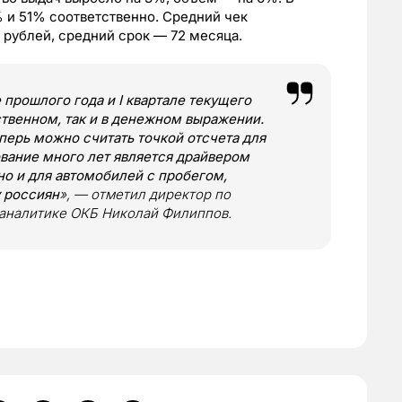
 и 51% соответственно. Средний чек
а рублей, средний срок — 72 месяца.
 прошлого года и I квартале текущего
ственном, так и в денежном выражении.
еперь можно считать точкой отсчета для
ование много лет является драйвером
но и для автомобилей с пробегом,
 россиян
», — отметил директор по
 аналитике ОКБ Николай Филиппов.