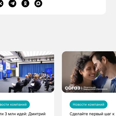
вости компаний
Новости компаний
ти 3 млн идей: Дмитрий
Сделайте первый шаг к