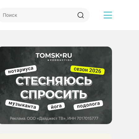
Другое