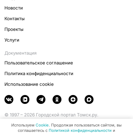
Новости
Контакты
Проекты
Услуги
Документация
Пользовательское соглашение
Политика конфиденциальности
Использование cookie
© 1997 – 2026 Городской портал Томск.ру.
Функционирует при финансовой поддержке
Используем
Cookie
. Продолжая пользоваться сайтом, вы
Министерства цифрового развития, связи и массовых
соглашаетесь с
Политикой конфиденциальности
и