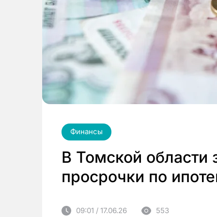
Финансы
В Томской области 
просрочки по ипоте
09:01 / 17.06.26
553