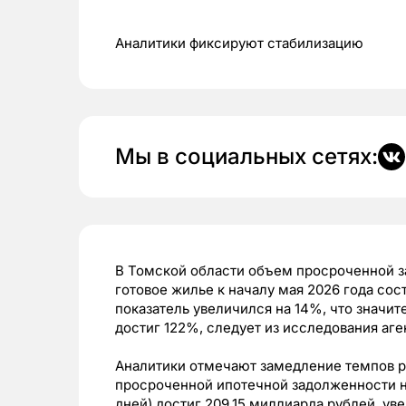
Аналитики фиксируют стабилизацию
Мы в социальных сетях:
В Томской области объем просроченной з
готовое жилье к началу мая 2026 года сос
показатель увеличился на 14%, что значит
достиг 122%, следует из исследования аге
Аналитики отмечают замедление темпов р
просроченной ипотечной задолженности на
дней) достиг 209,15 миллиарда рублей, ув