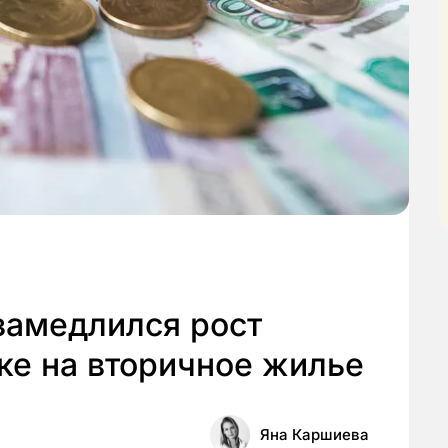
замедлился рост
ке на вторичное жилье
Яна Каршиева