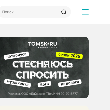
Другое