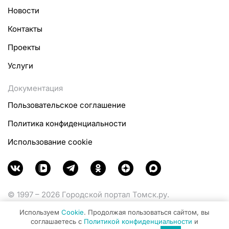
Новости
Контакты
Проекты
Услуги
Документация
Пользовательское соглашение
Политика конфиденциальности
Использование cookie
© 1997 – 2026 Городской портал Томск.ру.
Функционирует при финансовой поддержке
Используем
Cookie
. Продолжая пользоваться сайтом, вы
Министерства цифрового развития, связи и массовых
соглашаетесь с
Политикой конфиденциальности
и
коммуникаций Российской Федерации.