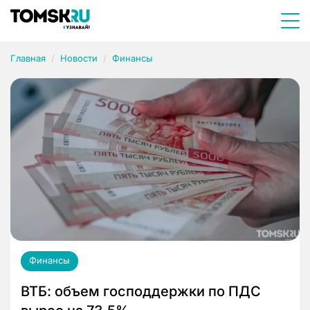
Главная
Новости
Финансы
Финансы
ВТБ: объем господдержки по ПДС