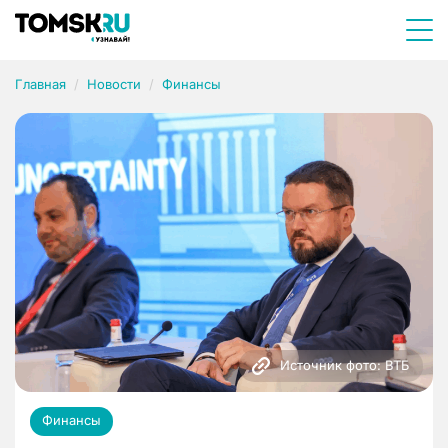
Главная
Новости
Финансы
Источник фото: ВТБ
Финансы