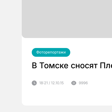
Фоторепортажи
В Томске сносят П
18:21 / 12.10.15
9996