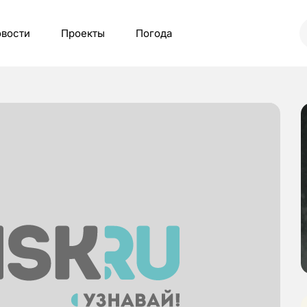
вости
Проекты
Погода