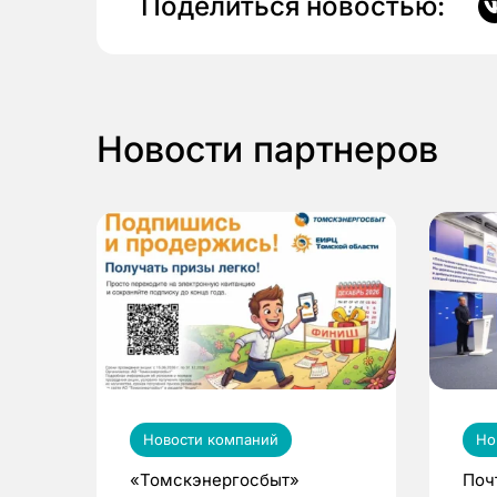
Поделиться новостью:
Новости партнеров
Новости компаний
Но
«Томскэнергосбыт»
Поч