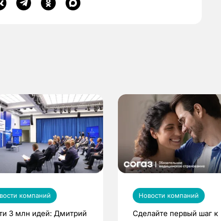
вости компаний
Новости компаний
ти 3 млн идей: Дмитрий
Сделайте первый шаг к