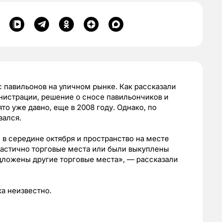
с павильонов на уличном рынке. Как рассказали
нистрации, решение о сносе павильончиков и
то уже давно, еще в 2008 году.
Однако, по
вался.
 в середине октября и пространство на месте
Частично торговые места или были выкуплены
ложены другие торговые места», — рассказали
ка неизвестно.