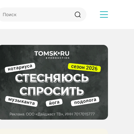
Другое