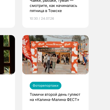
Чайки, рыбаки, туман —
смотрите, как начиналась
пятница в Томске
10:30 / 24.07.26
Фоторепортажи
Томичи второй день гуляют
на «Калина-Малина ФЕСТ»