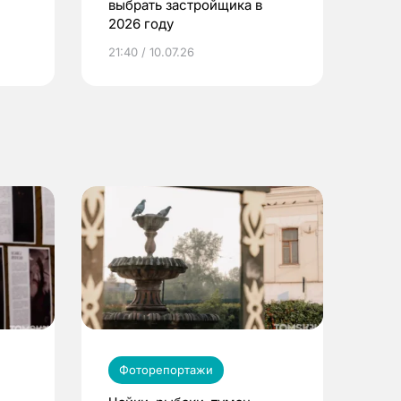
выбрать застройщика в
2026 году
ье
21:40 / 10.07.26
Фоторепортажи