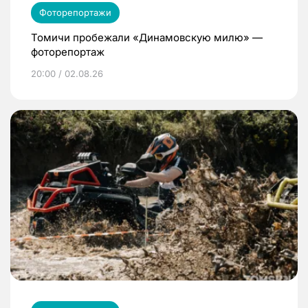
Фоторепортажи
Томичи пробежали «Динамовскую милю» —
фоторепортаж
20:00 / 02.08.26