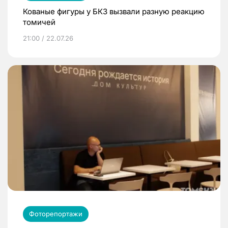
Кованые фигуры у БКЗ вызвали разную реакцию
томичей
21:00 / 22.07.26
Фоторепортажи