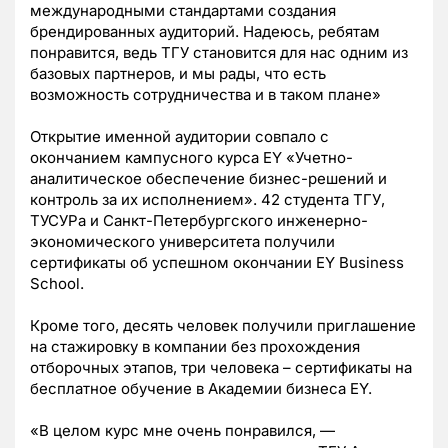
международными стандартами создания
брендированных аудиторий. Надеюсь, ребятам
понравится, ведь ТГУ становится для нас одним из
базовых партнеров, и мы рады, что есть
возможность сотрудничества и в таком плане»
Открытие именной аудитории совпало с
окончанием кампусного курса EY «Учетно-
аналитическое обеспечение бизнес-решений и
контроль за их исполнением». 42 студента ТГУ,
ТУСУРа и Санкт-Петербургского инженерно-
экономического университета получили
сертификаты об успешном окончании EY Business
School.
Кроме того, десять человек получили приглашение
на стажировку в компании без прохождения
отборочных этапов, три человека – сертификаты на
бесплатное обучение в Академии бизнеса EY.
«В целом курс мне очень понравился, —