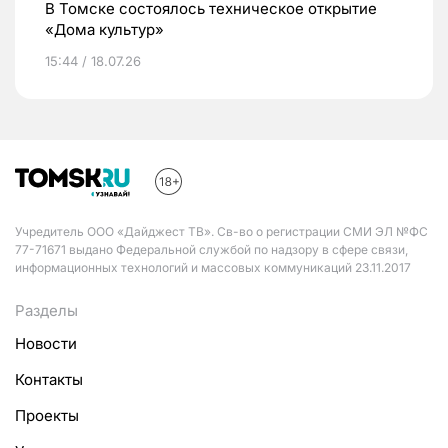
В Томске состоялось техническое открытие
«Дома культур»
15:44 / 18.07.26
Учредитель ООО «Дайджест ТВ». Св-во о регистрации СМИ ЭЛ №ФС
77-71671 выдано Федеральной службой по надзору в сфере связи,
информационных технологий и массовых коммуникаций 23.11.2017
Разделы
Новости
Контакты
Проекты