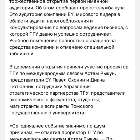
торжественное открытие первой именной
аудитории. Об этом сообщает пресс-служба вуза.
Это аудитория компании EY, мирового лидера в
области аудита, налогообложения и
консультирования по вопросам ведения бизнеса, с
которой ТГУ давно и успешно сотрудничает.
Учебное помещение полностью оснащено на
средства компании и отмечено специальной
табличкой.
В церемонии открытия приняли участие проректор
ТГУ по международным связям Артем Рыкун,
представители EY Павел Охонин и Диана
Тютюнник, сотрудники Управления
стратегического партнерства ТГУ, представители
экономического факультета, студенты,
магистранты и аспиранты Томского
государственного университета.
«Сегодняшнее событие значимо по двум
причинам, — отметил проректор ТГУ по
международным связям Артем Рыкун. — Во-