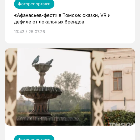
Фоторепортажи
«Афанасьев-фест» в Томске: сказки, VR и
дефиле от локальных брендов
13:43 / 25.07.26
Фоторепортажи