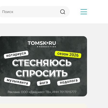
Другое