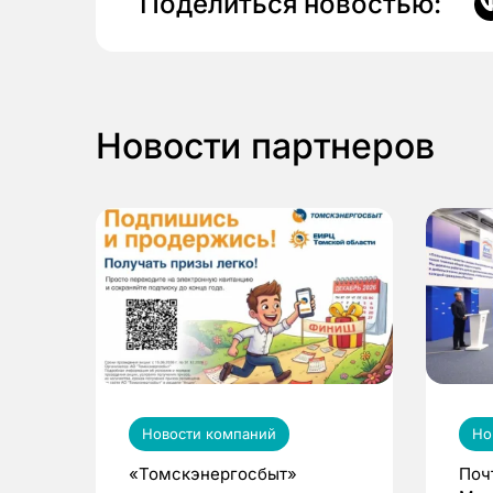
Поделиться новостью:
Новости партнеров
Новости компаний
Но
«Томскэнергосбыт»
Поч