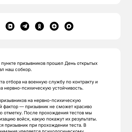
м пункте призывников прошел День открытых
ал наш собкор.
кта отбора на военную службу по контракту и
на нервно-психическую устойчивость.
призывников на нервно-психическую
 фактор — призывник не сможет красиво
ю отметку. После прохождения тестов мы
зацию войск, какую покажут их результаты.
ся призывник при прохождении теста. В
внимания уделяется психологическому