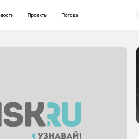
вости
Проекты
Погода