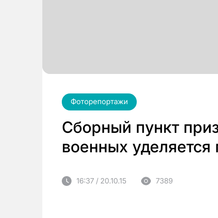
Фоторепортажи
Сборный пункт при
военных уделяется
16:37 / 20.10.15
7389