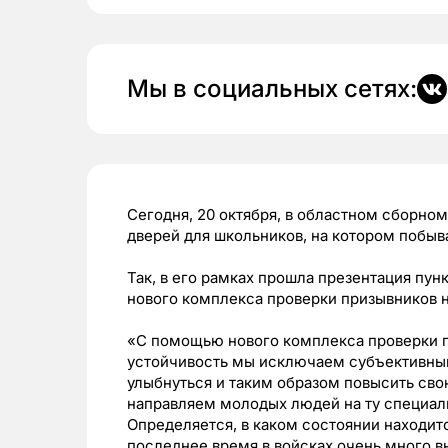
Мы в социальных сетях:
Cегодня, 20 октября, в областном сборно
дверей для школьников, на котором побыв
Так, в его рамках прошла презентация пун
нового комплекса проверки призывников 
«С помощью нового комплекса проверки 
устойчивость мы исключаем субъективный
улыбнуться и таким образом повысить сво
направляем молодых людей на ту специали
Определяется, в каком состоянии находит
последнее время в войсках очень много 