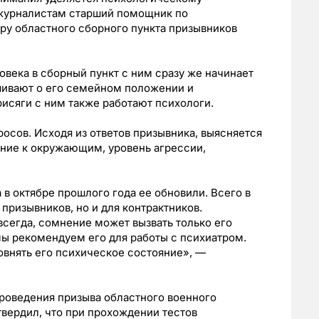
 журналистам старший помощник по
у областного сборного пункта призывников
овека в сборный пункт с ним сразу же начинает
ашивают о его семейном положении и
рисяги с ним также работают психологи.
росов. Исходя из ответов призывника, выясняется
ение к окружающим, уровень агрессии,
 в октябре прошлого года ее обновили. Всего в
 призывников, но и для контрактников.
сегда, сомнение может вызвать только его
мы рекомендуем его для работы с психиатром.
овнять его психическое состояние», —
роведения призыва областного военного
вердил, что при прохождении тестов