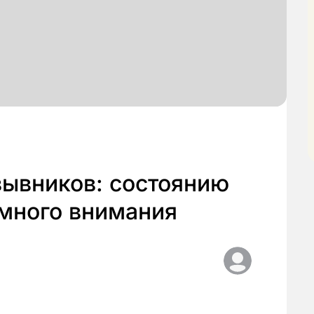
зывников: состоянию
 много внимания