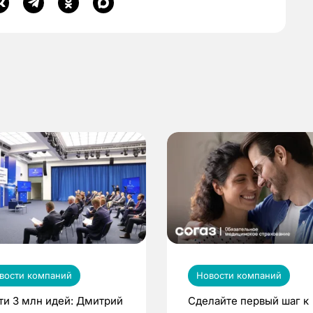
вости компаний
Новости компаний
ти 3 млн идей: Дмитрий
Сделайте первый шаг к