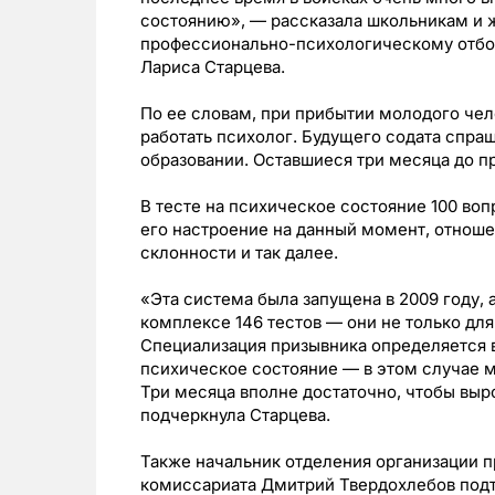
состоянию», — рассказала школьникам и
профессионально-психологическому отбор
Лариса Старцева.
По ее словам, при прибытии молодого чел
работать психолог. Будущего содата спр
образовании. Оставшиеся три месяца до п
В тесте на психическое состояние 100 воп
его настроение на данный момент, отнош
склонности и так далее.
«Эта система была запущена в 2009 году, а
комплексе 146 тестов — они не только для
Специализация призывника определяется в
психическое состояние — в этом случае 
Три месяца вполне достаточно, чтобы выр
подчеркнула Старцева.
Также начальник отделения организации п
комиссариата Дмитрий Твердохлебов подт