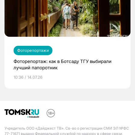
Фоторепортажи
Фоторепортаж: как в Ботсаду ТГУ выбирали
лучший папоротник
10:36 / 14.07.26
Учредитель ООО «Дайджест ТВ». Св-во о регистрации СМИ ЭЛ №ФС
77-71671 выдано Федеральной службой по надзору в сфере связи,