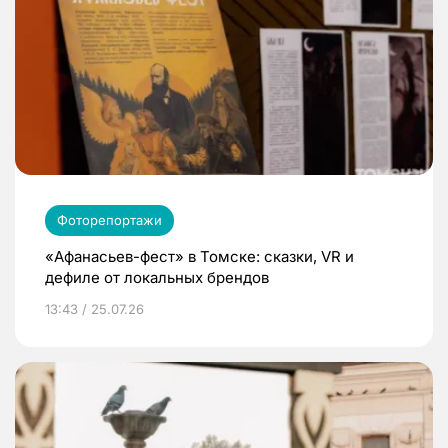
Фоторепортажи
«Афанасьев-фест» в Томске: сказки, VR и
дефиле от локальных брендов
13:43 / 25.07.26