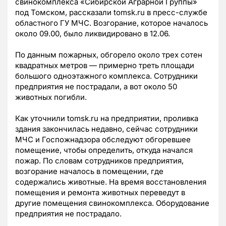
свинокомплекса «Сибирской Аграрной Группы»
под Томском, рассказали
tomsk
.
ru
в пресс-службе
областного ГУ МЧС. Возгорание, которое началось
около 09.00, было ликвидировано в 12.06.
По данным пожарных, обгорело около трех сотен
квадратных метров — примерно треть площади
большого одноэтажного комплекса. Сотрудники
предприятия не пострадали, а вот около 50
животных погибли.
Как уточнили
tomsk
.
ru
на предприятии, проливка
здания закончилась недавно, сейчас сотрудники
МЧС и Госпожнадзора обследуют обгоревшее
помещение, чтобы определить, откуда начался
пожар. По словам сотрудников предприятия,
возгорание началось в помещении, где
содержались животные. На время восстановления
помещения и ремонта животных переведут в
другие помещения свинокомплекса. Оборудование
предприятия не пострадало.