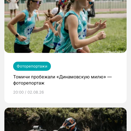
Фоторепортажи
Томичи пробежали «Динамовскую милю» —
фоторепортаж
20:00 / 02.08.26