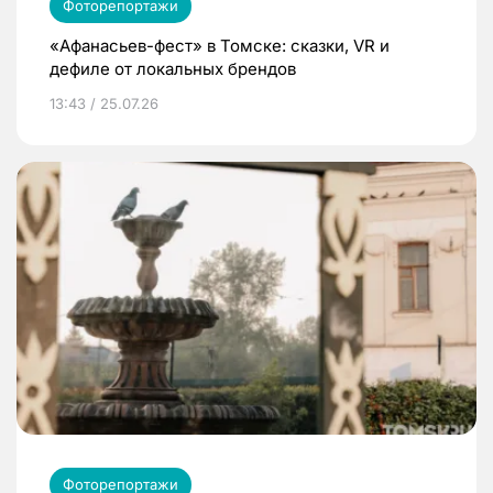
Фоторепортажи
«Афанасьев-фест» в Томске: сказки, VR и
дефиле от локальных брендов
13:43 / 25.07.26
Фоторепортажи