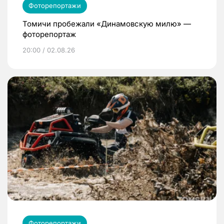
Фоторепортажи
Томичи пробежали «Динамовскую милю» —
фоторепортаж
20:00 / 02.08.26
Фоторепортажи