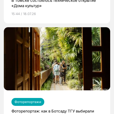
В Томске состоялось техническое открытие
«Дома культур»
15:44 / 18.07.26
Фоторепортажи
Фоторепортаж: как в Ботсаду ТГУ выбирали