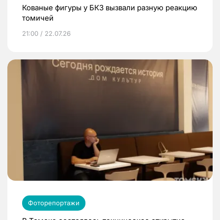
Кованые фигуры у БКЗ вызвали разную реакцию
томичей
21:00 / 22.07.26
Фоторепортажи