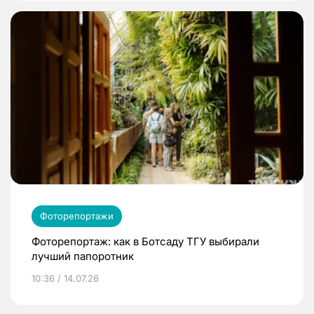
Фоторепортажи
Фоторепортаж: как в Ботсаду ТГУ выбирали
лучший папоротник
10:36 / 14.07.26