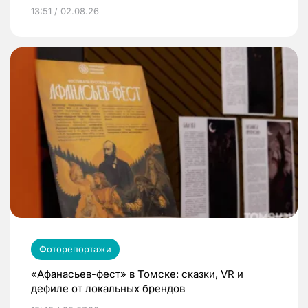
13:51 / 02.08.26
Фоторепортажи
«Афанасьев-фест» в Томске: сказки, VR и
дефиле от локальных брендов