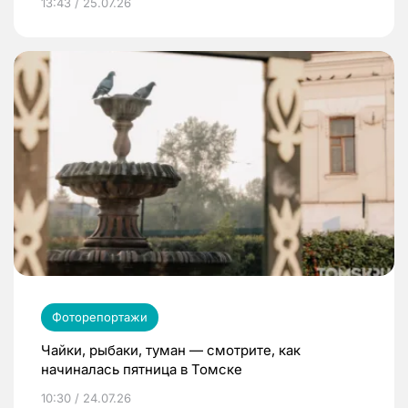
13:43 / 25.07.26
Фоторепортажи
Чайки, рыбаки, туман — смотрите, как
начиналась пятница в Томске
10:30 / 24.07.26