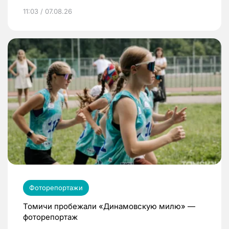
11:03 / 07.08.26
Фоторепортажи
Томичи пробежали «Динамовскую милю» —
фоторепортаж