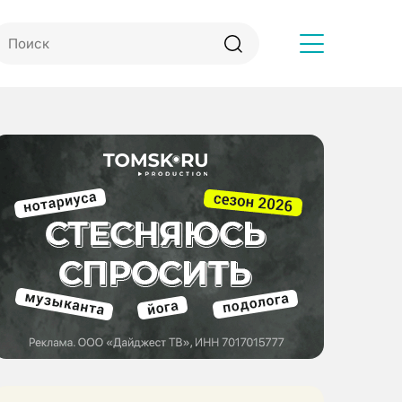
Другое