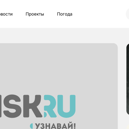
вости
Проекты
Погода