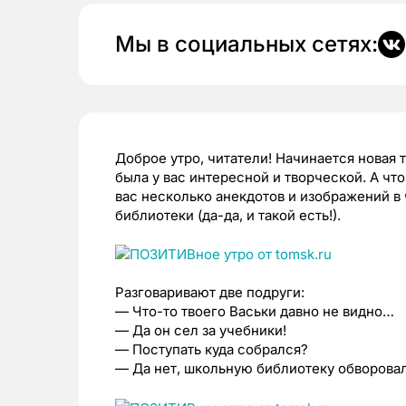
Мы в социальных сетях:
Доброе утро, читатели! Начинается новая 
была у вас интересной и творческой. А чт
вас несколько анекдотов и изображений в
библиотеки (да-да, и такой есть!).
Разговаривают две подруги:
— Что-то твоего Васьки давно не видно…
— Да он сел за учебники!
— Поступать куда собрался?
— Да нет, школьную библиотеку обворовал