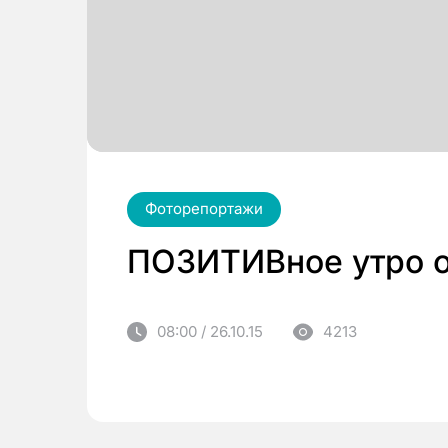
Фоторепортажи
ПОЗИТИВное утро о
08:00 / 26.10.15
4213