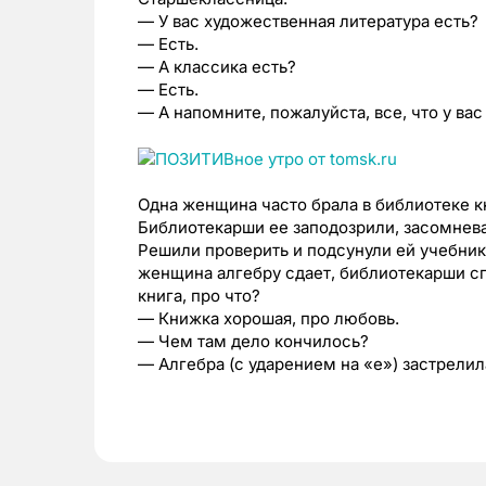
— У вас художественная литература есть?
— Есть.
— А классика есть?
— Есть.
— А напомните, пожалуйста, все, что у вас 
Одна женщина часто брала в библиотеке кн
Библиотекарши ее заподозрили, засомнева
Решили проверить и подсунули ей учебник
женщина алгебру сдает, библиотекарши с
книга, про что?
— Книжка хорошая, про любовь.
— Чем там дело кончилось?
— Алгебра (с ударением на «е») застрелил