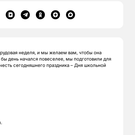
трудовая неделя, и мы желаем вам, чтобы она
о бы день начался повеселее, мы подготовили для
 честь сегодняшнего праздника – Дня школьной
.