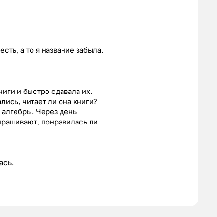
есть, а то я название забыла.
иги и быстро сдавала их.
лись, читает ли она книги?
 алгебры. Через день
прашивают, понравилась ли
ась.