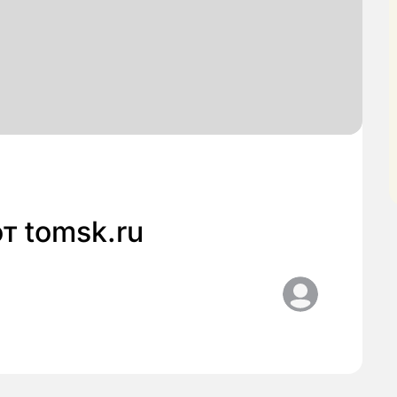
т tomsk.ru