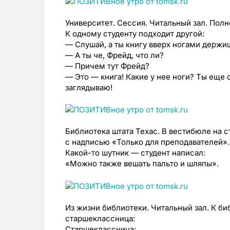
Университет. Сессия. Читальный зал. Полно
К одному студенту подходит другой:
— Слушай, а ты книгу вверх ногами держи
— А ты че, Фрейд, что ли?
— Причем тут Фрейд?
— Это — книга! Какие у нее ноги? Ты еще 
заглядываю!
Библиотека штата Техас. В вестибюле на 
с надписью «Только для преподавателей».
Какой-то шутник — студент написал:
«Можно также вешать пальто и шляпы».
Из жизни библиотеки. Читальный зал. К б
старшеклассница:
Старшеклассница: