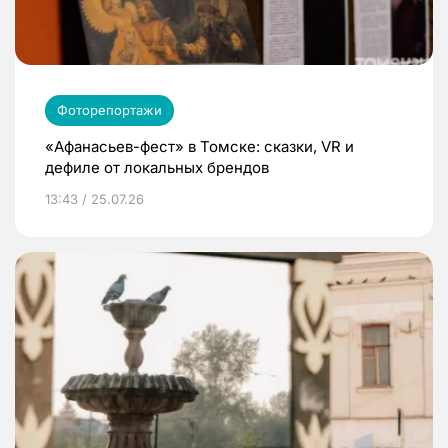
Фоторепортажи
«Афанасьев-фест» в Томске: сказки, VR и
дефиле от локальных брендов
13:43 / 25.07.26