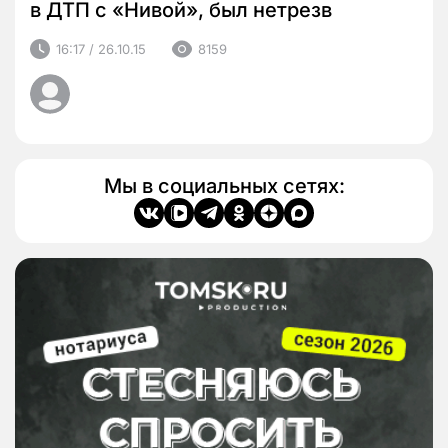
в ДТП с «Нивой», был нетрезв
16:17 / 26.10.15
8159
Мы в социальных сетях: