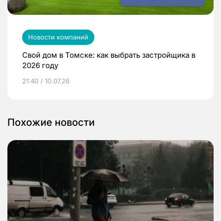
Новости компаний
Свой дом в Томске: как выбрать застройщика в
2026 году
21:40 / 10.07.26
Похожие новости