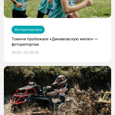
Фоторепортажи
Томичи пробежали «Динамовскую милю» —
фоторепортаж
20:00 / 02.08.26