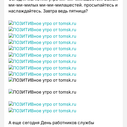
ми-ми-милых ми-ми-милашестей. просыпайтесь и
наслаждайтесь. Завтра ведь пятница?
А еще сегодня День работников службы