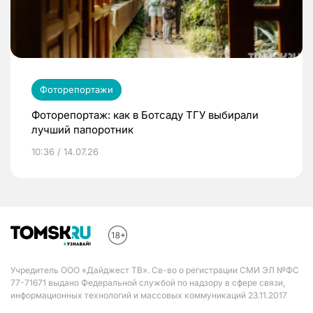
Фоторепортажи
Фоторепортаж: как в Ботсаду ТГУ выбирали
лучший папоротник
10:36 / 14.07.26
Учредитель ООО «Дайджест ТВ». Св-во о регистрации СМИ ЭЛ №ФС
77-71671 выдано Федеральной службой по надзору в сфере связи,
информационных технологий и массовых коммуникаций 23.11.2017