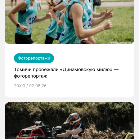
Фоторепортажи
Томичи пробежали «Динамовскую милю» —
фоторепортаж
20:00 / 02.08.26