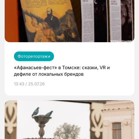
Фоторепортажи
«Афанасьев-фест» в Томске: сказки, VR и
дефиле от локальных брендов
13:43 / 25.07.26