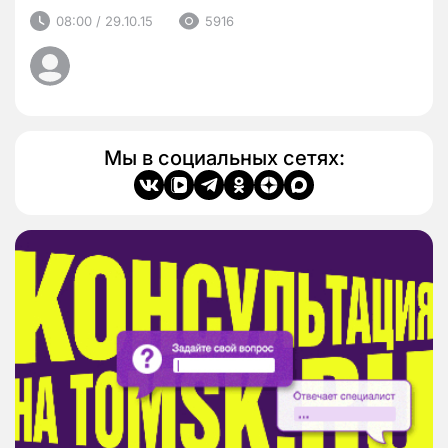
08:00 / 29.10.15
5916
Мы в социальных сетях: