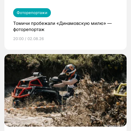
Фоторепортажи
Томичи пробежали «Динамовскую милю» —
фоторепортаж
20:00 / 02.08.26