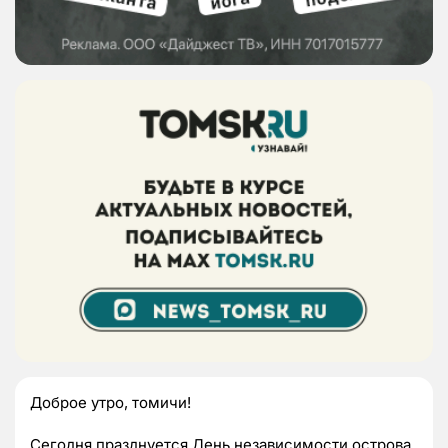
Доброе утро, томичи!
Сегодня празднуется День независимости острова