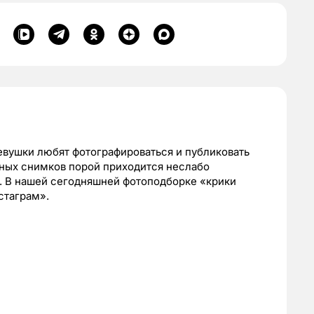
девушки любят фотографироваться и публиковать
тных снимков порой приходится неслабо
. В нашей сегодняшней фотоподборке «крики
стаграм».