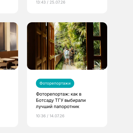
13:43 / 25.07.26
Фоторепортажи
Фоторепортаж: как в
Ботсаду ТГУ выбирали
лучший папоротник
10:36 / 14.07.26