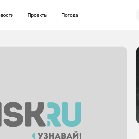
вости
Проекты
Погода