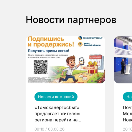
Новости партнеров
Новости компаний
Но
«Томскэнергосбыт»
Поч
предлагает жителям
Мед
региона перейти на
Нов
электронные квитанции и
про
09:10 / 03.08.26
20:10