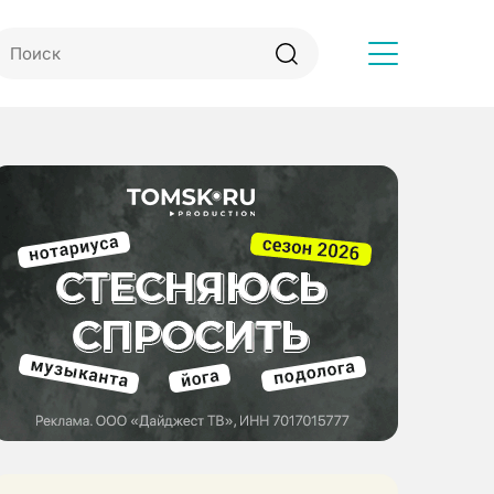
Другое