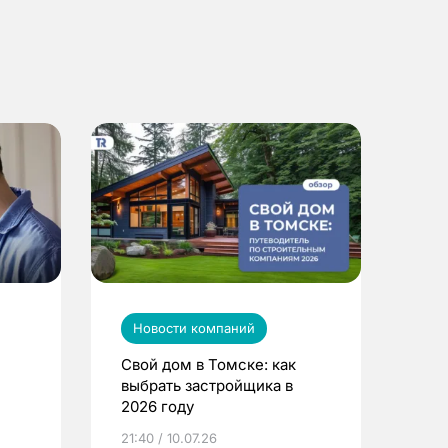
Новости компаний
Свой дом в Томске: как
выбрать застройщика в
2026 году
ье
21:40 / 10.07.26