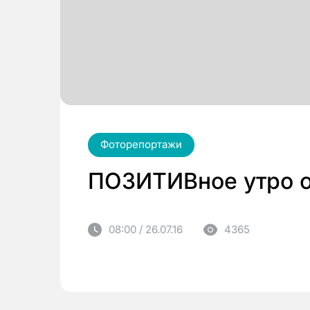
Фоторепортажи
ПОЗИТИВное утро о
08:00 / 26.07.16
4365