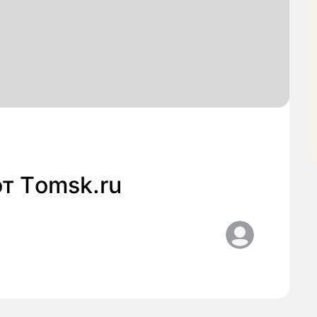
т Тomsk.ru