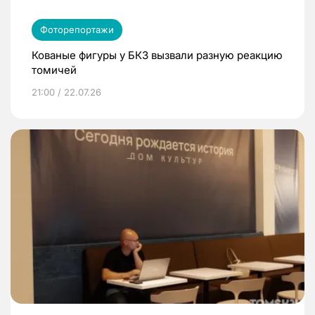
Фоторепортажи
Кованые фигуры у БКЗ вызвали разную реакцию
томичей
21:00 / 22.07.26