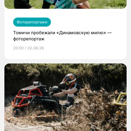
Фоторепортажи
Томичи пробежали «Динамовскую милю» —
фоторепортаж
20:00 / 02.08.26