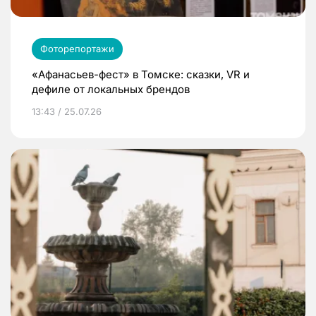
Фоторепортажи
«Афанасьев-фест» в Томске: сказки, VR и
дефиле от локальных брендов
13:43 / 25.07.26