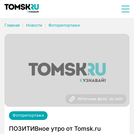
Главная
Новости
Фоторепортажи
Источник фото: vk.com
Фоторепортажи
ПОЗИТИВное утро от Tomsk.ru