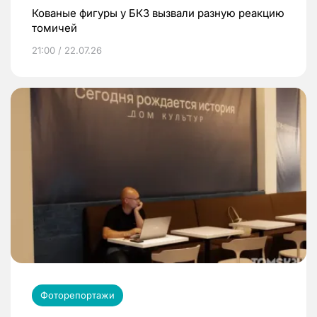
Кованые фигуры у БКЗ вызвали разную реакцию
томичей
21:00 / 22.07.26
Фоторепортажи