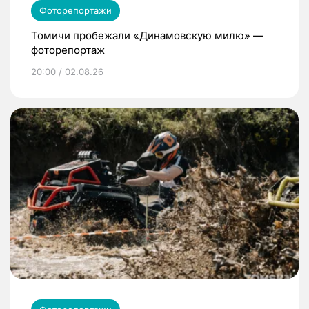
Фоторепортажи
Томичи пробежали «Динамовскую милю» —
фоторепортаж
20:00 / 02.08.26