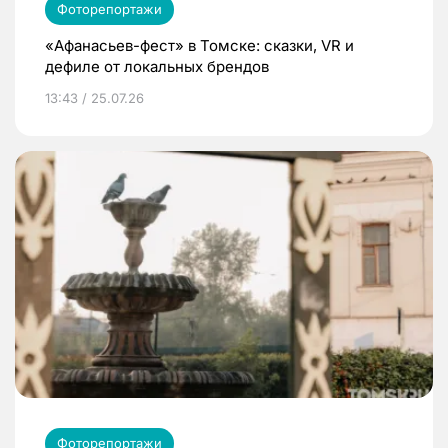
Фоторепортажи
«Афанасьев-фест» в Томске: сказки, VR и
дефиле от локальных брендов
13:43 / 25.07.26
Фоторепортажи