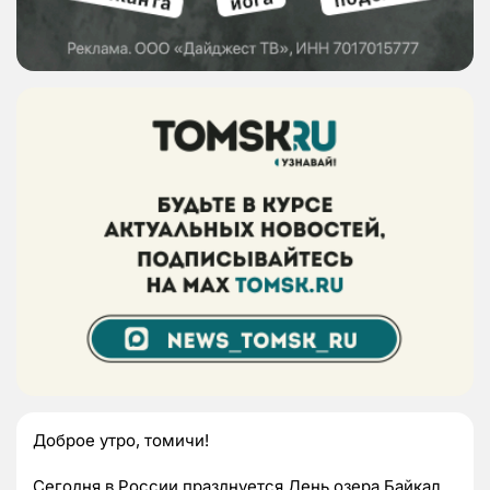
Доброе утро, томичи!
Сегодня в России празднуется День озера Байкал.