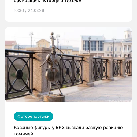
начиналась пятница в Томске
10:30 / 24.07.26
Фоторепортажи
Кованые фигуры у БКЗ вызвали разную реакцию
томичей