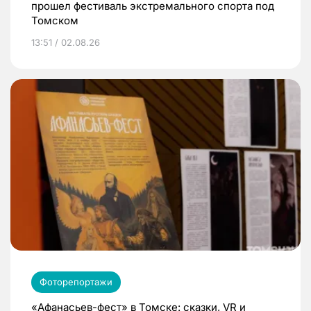
прошел фестиваль экстремального спорта под
Томском
13:51 / 02.08.26
Фоторепортажи
«Афанасьев-фест» в Томске: сказки, VR и