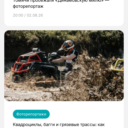
Томичи пробежали «Динамовскую милю» —
фоторепортаж
20:00 / 02.08.26
Фоторепортажи
Квадроциклы, багги и грязевые трассы: как