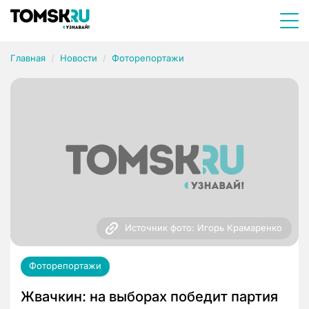
Главная
Новости
Фоторепортажи
Источник фото: Игорь Крамаренко
Фоторепортажи
Жвачкин: на выборах победит партия