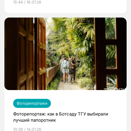
15:44 / 18.07.26
Фоторепортажи
Фоторепортаж: как в Ботсаду ТГУ выбирали
лучший папоротник
10:36 / 14.07.26