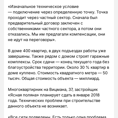
«Изначальное техническое условие
—
подключение через определенную точку. Точка
проходит через частный сектор. Сначала был
предварительный договор заключен с
собственниками частного сектора, а потом они
отказались. Мы им предлагали компенсации, они
не идут на переговоры
»
.
В доме 400 квартир, в двух подъездах работы уже
завершены. Также рядом с домом строят гаражные
комплексы. Срок сдачи
—
конец текущего года без
благоустройства территории. Около 30 % квартир в
доме куплено. Стоимость квадратного метра
—
50
тысяч. Общая стоимость объекта
—
миллиард.
Многоквартирник на Вицмана, 37, застройщик
«Ясная поляна» планирует сдать в январе 2018
года. Технических проблем при строительстве
данного объекта не возникает.
«Все сети подведены. Есть только одна проблема