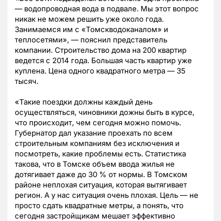
—
водопроводная вода в подвале. Мы этот вопрос
никак не можем решить уже около года.
Занимаемся им с «Томскводоканалом
»
и
теплосетями»,
—
пояснил представитель
компании. Строительство дома на 200 квартир
ведется с 2014 года. Большая часть квартир уже
куплена. Цена одного квадратного метра
—
35
тысяч.
«
Такие поездки должны каждый день
осуществляться, чиновники дожны быть в курсе,
что происходит, чем сегодня можно помочь.
Губернатор дал указание проехать по всем
строительным компаниям без исключения и
посмотреть, какие проблемы есть. Статистика
такова, что в Томске объем ввода жилья не
дотягивает даже до 30 % от нормы. В Томском
районе неплохая ситуация, которая вытягивает
регион. А у нас ситуация очень плохая. Цель
—
не
просто сдать квадратные метры, а понять, что
сегодня застройщикам мешает эффективно