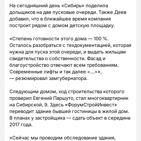
На сегодняшний день «Сибирь» поделила
дольщиков на две пусковые очереди. Также Деев
добавил, что в ближайшее время компания
построит рядом с домом детскую площадку.
«Степень готовности этого дома
—
100 %.
Осталось разобраться с техдокументацией, которая
нужна для пуска этой очереди, и выдать жильцам
свидетельства о собственности. Фасад и
благоустройство отвечают всем требованиям.
Современные лифты и так далее <…>»,
—
резюмировал замгубернатора.
Следующим домом, ход строительства которого
проверил Евгений Паршуто, стал многоквартирник
на Сибирской, 9. Здесь «ФорумСтройИнвест»
переводит здание бывшей гостиницы в жилой дом.
В планах у застройщика
—
сдать объект в середине
2017 года.
«Сейчас мы проводим обследование здания,