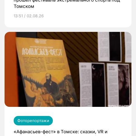
Томском
13:51 / 02.08.26
Фоторепортажи
«Афанасьев-фест» в Томске: сказки, VR и