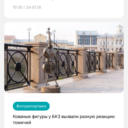
10:30 / 24.07.26
Фоторепортажи
Кованые фигуры у БКЗ вызвали разную реакцию
томичей