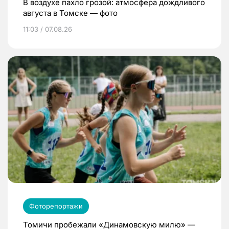
В воздухе пахло грозой: атмосфера дождливого
августа в Томске — фото
11:03 / 07.08.26
Фоторепортажи
Томичи пробежали «Динамовскую милю» —