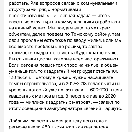
работать. Ряд вопросов связан с коммунальными
структурами, ряд с нормативами
проектирования.
<…> Главная задача
—
чтобы
властные структуры и коммунальщики отработали
на единый успех. Мы поедем еще по четырем
объектам, далее поедем по Томскому району, там
свои проблемы есть тоже по вводу жилья. Если мы
все вместе проблемы не решим, то завтра
стоимость квадратного метра будет кратно выше.
Вы слышали цифры, которые всех настораживают.
Если сегодня повысится спрос на жилье, а объем
уменьшится, то квадратный метр будет стоить 100-
120 тысяч. Поэтому в кризис нужно наращивать
темпы строительства, и в 2017-2018 годах выйти на
уровень, который уже показывали
—
600-700 тысяч
квадратных метров в год. В перспективе до 2020
года
—
миллион квадратных метров»,
—
заявил по
итогу совещания замгубернатора Евгений Паршуто.
Добавим, за девять месяцев текущего года в
регионе ввели 450 тысяч жилых «квадратов».