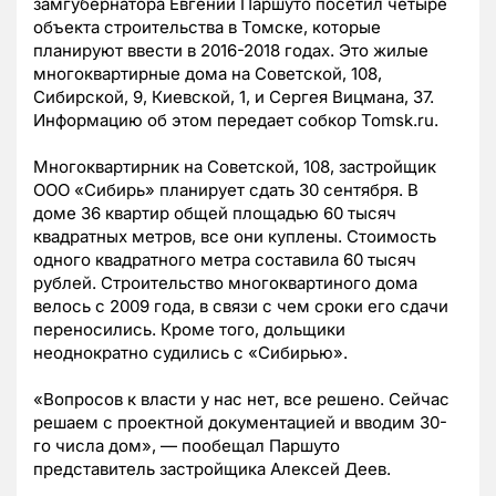
замгубернатора Евгений Паршуто посетил четыре
объекта строительства в Томске, которые
планируют ввести в 2016-2018 годах. Это жилые
многоквартирные дома на Советской, 108,
Сибирской, 9, Киевской, 1, и Сергея Вицмана, 37.
Информацию об этом передает собкор Tomsk.ru.
Многоквартирник на Советской, 108, застройщик
ООО «Сибирь» планирует сдать 30 сентября. В
доме 36 квартир общей площадью 60 тысяч
квадратных метров, все они куплены. Стоимость
одного квадратного метра составила 60 тысяч
рублей. Строительство многоквартиного дома
велось с 2009 года, в связи с чем сроки его сдачи
переносились. Кроме того, дольщики
неоднократно судились с «Сибирью».
«Вопросов к власти у нас нет, все решено. Сейчас
решаем с проектной документацией и вводим 30-
го числа дом»,
—
пообещал Паршуто
представитель застройщика Алексей Деев.