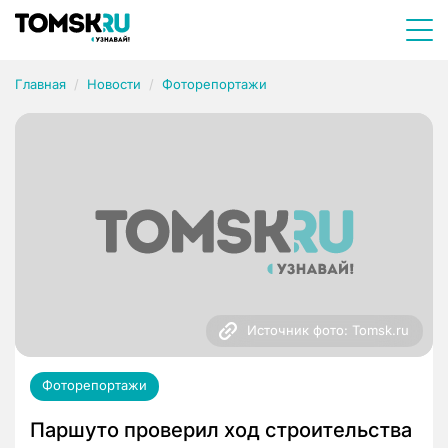
Главная
Новости
Фоторепортажи
Источник фото: Tomsk.ru
Фоторепортажи
Паршуто проверил ход строительства