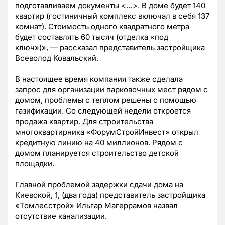
подготавливаем документы <…>. В доме будет 140
квартир (гостиничный комплекс включал в себя 137
комнат). Стоимость одного квадратного метра
будет составлять 60 тысяч (отделка «под
ключ»)»,
—
рассказал представитель застройщика
Всеволод Ковальский.
В настоящее время компания также сделала
запрос для организации парковочных мест рядом с
домом, проблемы с теплом решены с помощью
газификации. Со следующей недели откроется
продажа квартир. Для строительства
многоквартирника «ФорумСтройИнвест» открыл
кредитную линию на 40 миллионов. Рядом с
домом планируется строительство детской
площадки.
Главной проблемой задержки сдачи дома на
Киевской, 1, (два года) представитель застройщика
«Томлесстрой» Ильгар Магеррамов назвал
отсутствие канализации.