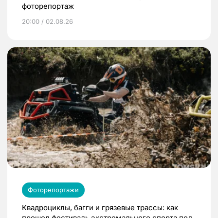
фоторепортаж
20:00 / 02.08.26
Фоторепортажи
Квадроциклы, багги и грязевые трассы: как
прошел фестиваль экстремального спорта под