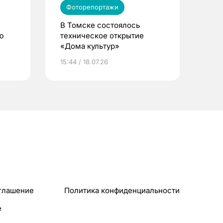
Фоторепортажи
В Томске состоялось
ю
техническое открытие
«Дома культур»
15:44 / 18.07.26
глашение
Политика конфиденциальности
e