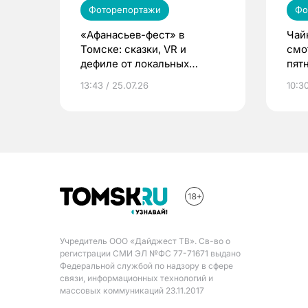
Фоторепортажи
Фо
«Афанасьев-фест» в
Чай
Томске: сказки, VR и
смо
дефиле от локальных
пят
брендов
13:43 / 25.07.26
10:30
Учредитель ООО «Дайджест ТВ». Св-во о
регистрации СМИ ЭЛ №ФС 77-71671 выдано
Федеральной службой по надзору в сфере
связи, информационных технологий и
массовых коммуникаций 23.11.2017