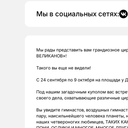
Мы в социальных сетях:
Мы рады представить вам грандиозное цир
ВЕЛИКАНОВ»!
Такого вы еще не видели!
С 24 сентября по 9 октября на площади у 
Под нашим загадочным куполом вас встре
своего дела, охватывающие различные ци
Вы увидите гимнастов, воздушных гимнаст
пару, наисильнейшего человека планеты, 
наших четвероногих любимцев, ТАКИХ 
ПОНИ, ОСЛИКИ И МНОГОЕ-МНОГОЕ ДРУГО