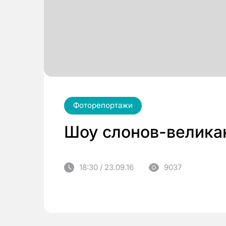
Фоторепортажи
Шоу слонов-великан
18:30 / 23.09.16
9037