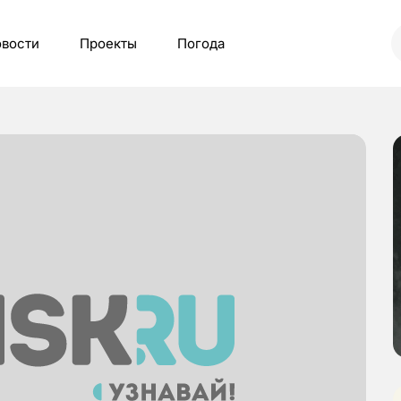
вости
Проекты
Погода