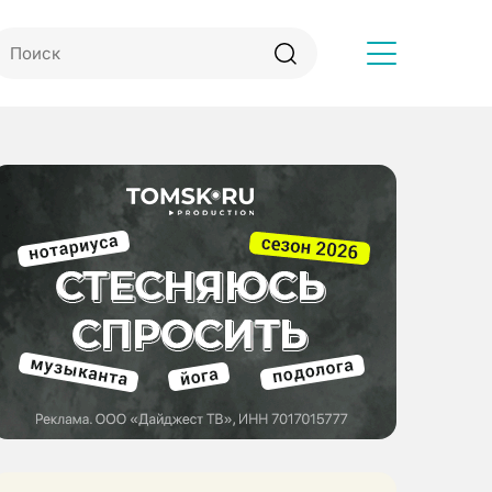
Другое