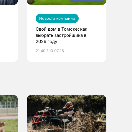
Новости компаний
Свой дом в Томске: как
выбрать застройщика в
2026 году
ье
21:40 / 10.07.26