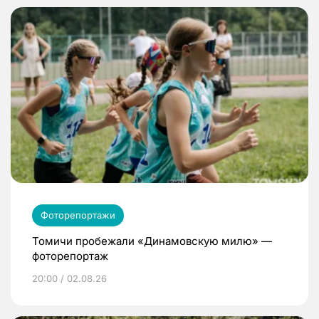
Фоторепортажи
Томичи пробежали «Динамовскую милю» —
фоторепортаж
20:00 / 02.08.26