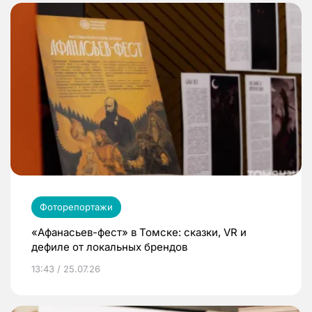
Фоторепортажи
«Афанасьев-фест» в Томске: сказки, VR и
дефиле от локальных брендов
13:43 / 25.07.26