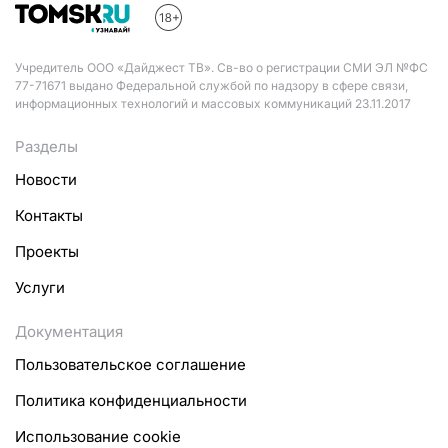
Учредитель ООО «Дайджест ТВ». Св-во о регистрации СМИ ЭЛ №ФС
77-71671 выдано Федеральной службой по надзору в сфере связи,
информационных технологий и массовых коммуникаций 23.11.2017
Разделы
Новости
Контакты
Проекты
Услуги
Документация
Пользовательское соглашение
Политика конфиденциальности
Использование cookie