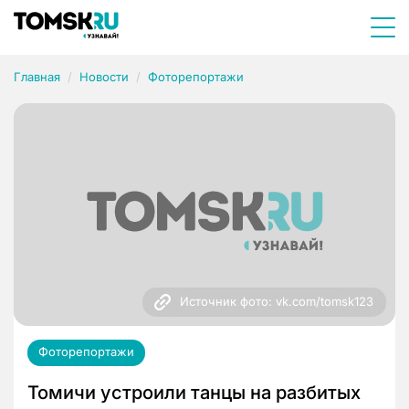
Главная
Новости
Фоторепортажи
Источник фото: vk.com/tomsk123
Фоторепортажи
Томичи устроили танцы на разбитых