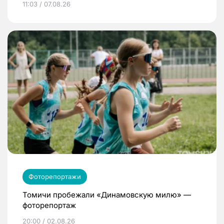
11:03 / 07.08.26
Фоторепортажи
Томичи пробежали «Динамовскую милю» —
фоторепортаж
20:00 / 02.08.26