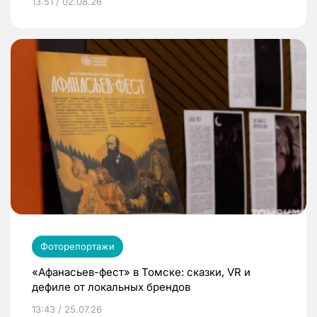
13:51 / 02.08.26
Фоторепортажи
«Афанасьев-фест» в Томске: сказки, VR и
дефиле от локальных брендов
13:43 / 25.07.26