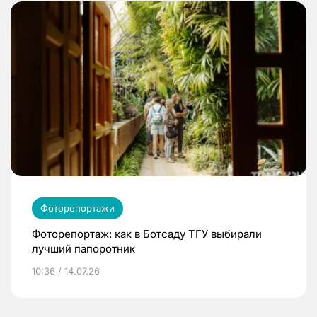
Фоторепортажи
Фоторепортаж: как в Ботсаду ТГУ выбирали
лучший папоротник
10:36 / 14.07.26