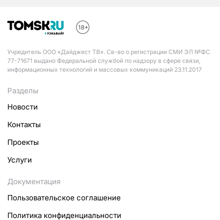
Учредитель ООО «Дайджест ТВ». Св-во о регистрации СМИ ЭЛ №ФС
77-71671 выдано Федеральной службой по надзору в сфере связи,
информационных технологий и массовых коммуникаций 23.11.2017
Разделы
Новости
Контакты
Проекты
Услуги
Документация
Пользовательское соглашение
Политика конфиденциальности