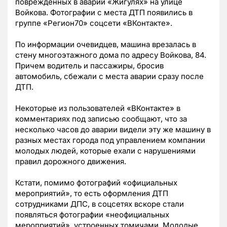
поврежденных в аварии «Жигулях» на улице
Войкова. Фотографии с места ДТП появились в
группе «Регион70» соцсети «ВКонтакте».
По информации очевидцев, машина врезалась в
стену многоэтажного дома по адресу Войкова, 84.
Причем водитель и пассажиры, бросив
автомобиль, сбежали с места аварии сразу после
ДТП.
Некоторые из пользователей «ВКонтакте» в
комментариях под записью сообщают, что за
несколько часов до аварии видели эту же машину в
разных местах города под управлением компании
молодых людей, которые ехали с нарушениями
правил дорожного движения.
Кстати, помимо фотографий «официальных
мероприятий», то есть оформления ДТП
сотрудниками ДПС, в соцсетях вскоре стали
появляться фотографии «неофициальных
мероприятий», устроенных томичами. Молодые