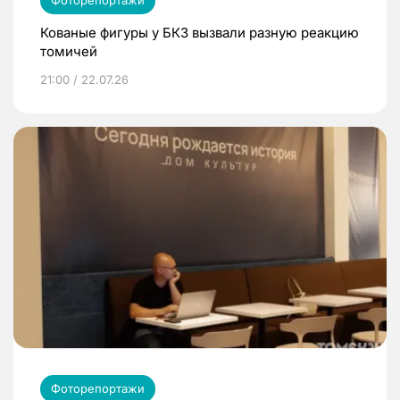
Фоторепортажи
Кованые фигуры у БКЗ вызвали разную реакцию
томичей
21:00 / 22.07.26
Фоторепортажи