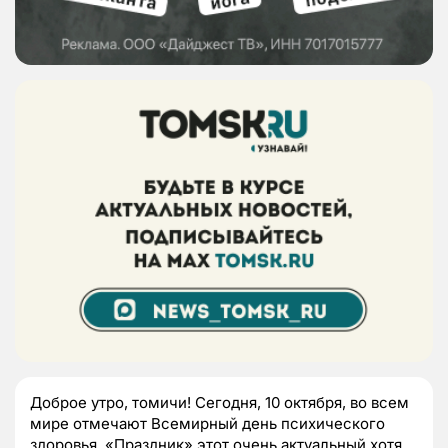
Доброе утро, томичи! Сегодня, 10 октября, во всем
мире отмечают Всемирный день психического
здоровья. «Праздник» этот очень актуальный хотя