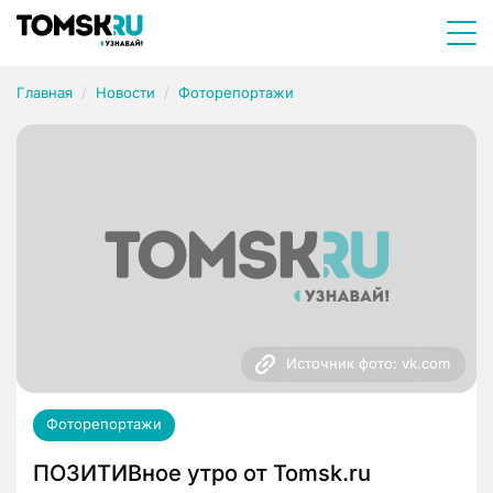
Главная
Новости
Фоторепортажи
Источник фото: vk.com
Фоторепортажи
ПОЗИТИВное утро от Tomsk.ru