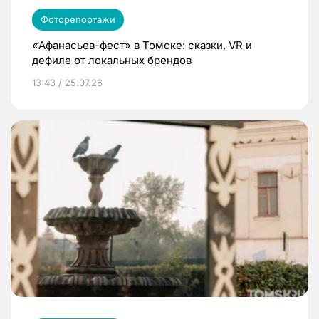
Фоторепортажи
«Афанасьев-фест» в Томске: сказки, VR и
дефиле от локальных брендов
13:43 / 25.07.26