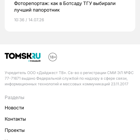
Фоторепортаж: как в Ботсаду ТГУ выбирали
лучший папоротник
10:36 / 14.07.26
Учредитель ООО «Дайджест ТВ». Св-во о регистрации СМИ ЭЛ №ФС
77-71671 выдано Федеральной службой по надзору в сфере связи,
информационных технологий и массовых коммуникаций 23.11.2017
Разделы
Новости
Контакты
Проекты