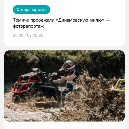
Фоторепортажи
Томичи пробежали «Динамовскую милю» —
фоторепортаж
20:00 / 02.08.26