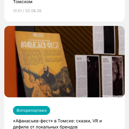
Томском
13:51 / 02.08.26
Фоторепортажи
«Афанасьев-фест» в Томске: сказки, VR и
дефиле от локальных брендов