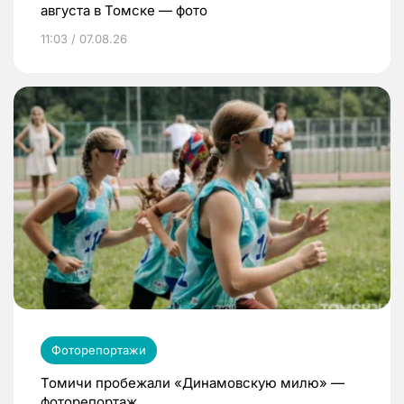
августа в Томске — фото
11:03 / 07.08.26
Фоторепортажи
Томичи пробежали «Динамовскую милю» —
фоторепортаж