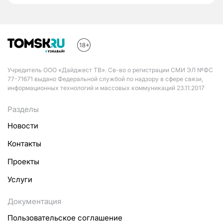
Учредитель ООО «Дайджест ТВ». Св-во о регистрации СМИ ЭЛ №ФС
77-71671 выдано Федеральной службой по надзору в сфере связи,
информационных технологий и массовых коммуникаций 23.11.2017
Разделы
Новости
Контакты
Проекты
Услуги
Документация
Пользовательское соглашение