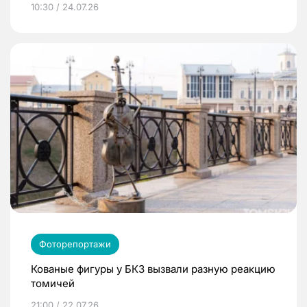
10:30 / 24.07.26
Фоторепортажи
Кованые фигуры у БКЗ вызвали разную реакцию
томичей
21:00 / 22.07.26