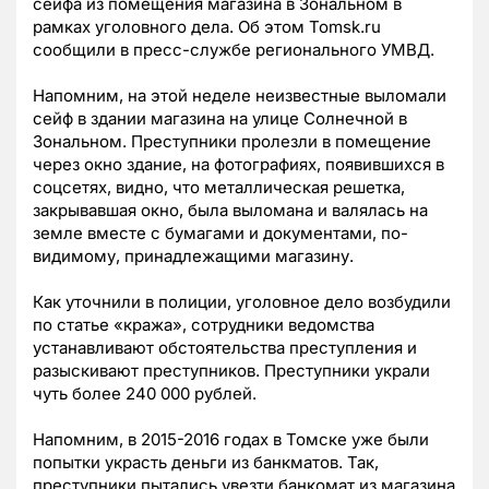
сейфа из помещения магазина в Зональном в
рамках уголовного дела. Об этом Tomsk.ru
сообщили в пресс-службе регионального УМВД.
Напомним, на этой неделе неизвестные выломали
сейф в здании магазина на улице Солнечной в
Зональном. Преступники пролезли в помещение
через окно здание, на фотографиях, появившихся в
соцсетях, видно, что металлическая решетка,
закрывавшая окно, была выломана и валялась на
земле вместе с бумагами и документами, по-
видимому, принадлежащими магазину.
Как уточнили в полиции, уголовное дело возбудили
по статье «кража», сотрудники ведомства
устанавливают обстоятельства преступления и
разыскивают преступников. Преступники украли
чуть более 240 000 рублей.
Напомним, в 2015-2016 годах в Томске уже были
попытки украсть деньги из банкматов. Так,
преступники пытались увезти банкомат из магазина