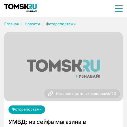
Главная
Новости
Фоторепортажи
Источник фото: vk.com/tomsk123
Фоторепортажи
УМВД: из сейфа магазина в