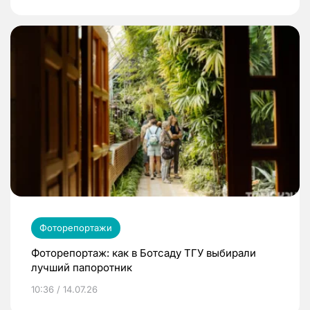
Фоторепортажи
Фоторепортаж: как в Ботсаду ТГУ выбирали
лучший папоротник
10:36 / 14.07.26