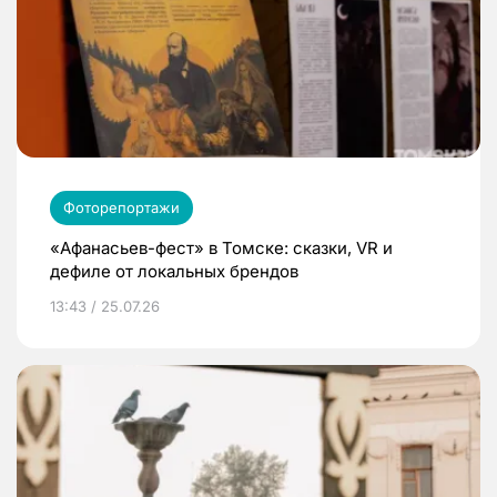
Фоторепортажи
«Афанасьев-фест» в Томске: сказки, VR и
дефиле от локальных брендов
13:43 / 25.07.26