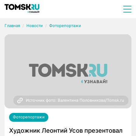
Главная
Новости
Фоторепортажи
Источник фото: Валентина Половникова/Tomsk.ru
Фоторепортажи
Художник Леонтий Усов презентовал