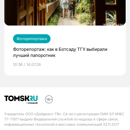
Фоторепортажи
Фоторепортаж: как в Ботсаду ТГУ выбирали
лучший папоротник
10:36 / 14.07.26
Учредитель ООО «Дайджест ТВ». Св-во о регистрации СМИ ЭЛ №ФС
77-71671 выдано Федеральной службой по надзору в сфере связи,
информационных технологий и массовых коммуникаций 23.11.2017