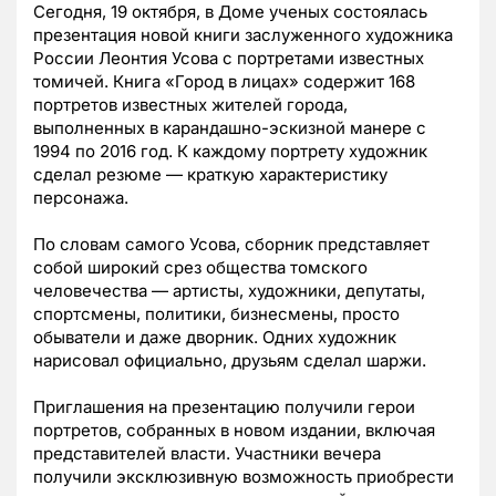
Сегодня, 19 октября, в Доме ученых состоялась
презентация новой книги заслуженного художника
России Леонтия Усова с портретами известных
томичей. Книга «Город в лицах» содержит 168
портретов известных жителей города,
выполненных в карандашно-эскизной манере с
1994 по 2016 год. К каждому портрету художник
сделал резюме — краткую характеристику
персонажа.
По словам самого Усова, сборник представляет
собой широкий срез общества томского
человечества — артисты, художники, депутаты,
спортсмены, политики, бизнесмены, просто
обыватели и даже дворник. Одних художник
нарисовал официально, друзьям сделал шаржи.
Приглашения на презентацию получили герои
портретов, собранных в новом издании, включая
представителей власти. Участники вечера
получили эксклюзивную возможность приобрести