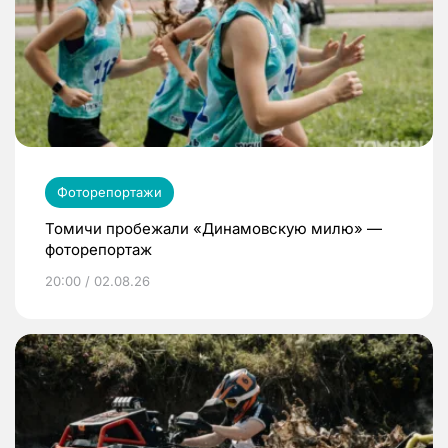
Фоторепортажи
Томичи пробежали «Динамовскую милю» —
фоторепортаж
20:00 / 02.08.26