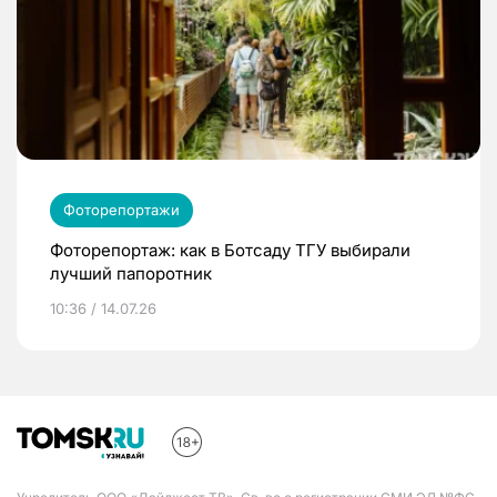
Фоторепортажи
Фоторепортаж: как в Ботсаду ТГУ выбирали
лучший папоротник
10:36 / 14.07.26