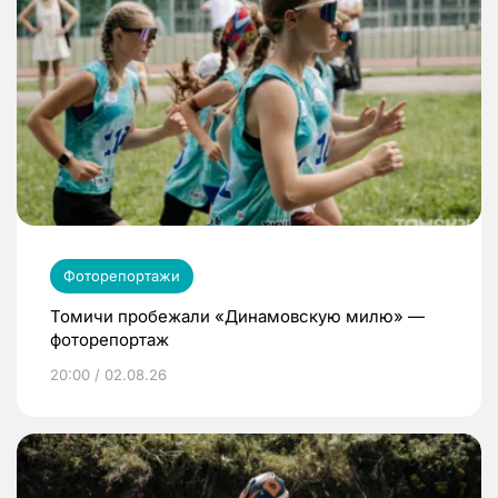
Фоторепортажи
Томичи пробежали «Динамовскую милю» —
фоторепортаж
20:00 / 02.08.26