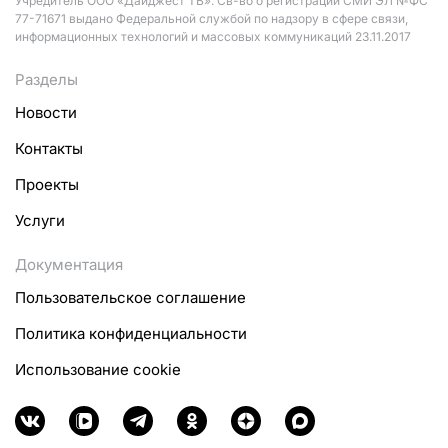
Учредитель ООО «Дайджест ТВ». Св-во о регистрации СМИ ЭЛ №ФС
77-71671 выдано Федеральной службой по надзору в сфере связи,
информационных технологий и массовых коммуникаций 23.11.2017
Разделы
Новости
Контакты
Проекты
Услуги
Документация
Пользовательское соглашение
Политика конфиденциальности
Использование cookie