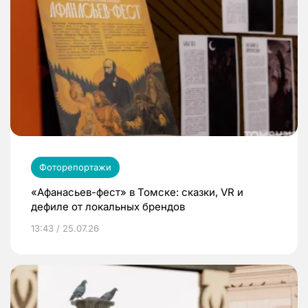
Фоторепортажи
«Афанасьев-фест» в Томске: сказки, VR и
дефиле от локальных брендов
13:43 / 25.07.26