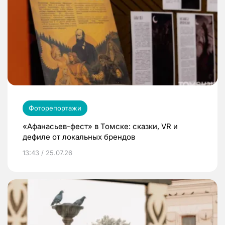
Фоторепортажи
«Афанасьев-фест» в Томске: сказки, VR и
дефиле от локальных брендов
13:43 / 25.07.26