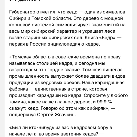
Губернатор отметил, что кедр — один из символов
Сибири и Томской области. Это дерево с мощной
корневой системой символизирует знаменитый на
весь мир сибирский характер и украшает леса
возле старинных сибирских сел. Книга «Кедр» —
первая в России энциклопедия о кедре.
«Томская область в советские времена по праву
называлась столицей кедра, и сегодня мы
возрождаем это гордое звание. Томская пищевая
промышленность выпускает более двадцати видов
продукции из кедровых орехов. Наша карандашная
фабрика — единственная в стране, которая
производит карандаши из кедра. Спросите у любого
томича, какое наше главное дерево, и 99,9 %
скажут: кедр. Говорю об этом как сибиряк», —
подчеркнул Сергей Жвачкин.
«Был ли кто-нибудь из вас в кедровом бору в
начале лета, во время цветения кедра? —