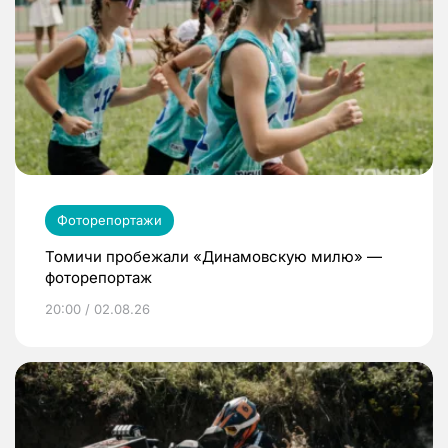
Фоторепортажи
Томичи пробежали «Динамовскую милю» —
фоторепортаж
20:00 / 02.08.26