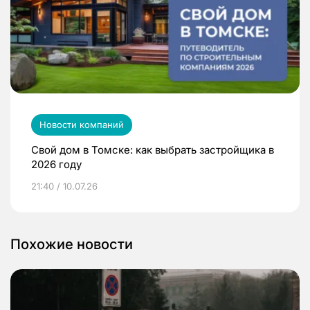
Новости компаний
Свой дом в Томске: как выбрать застройщика в
2026 году
21:40 / 10.07.26
Похожие новости