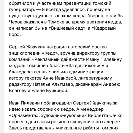
обратился к участникам презентации томский
губернатор. — Я всегда удивлялся, почему не
существует духов с запахом кедра. Уверен, если бы
Чехов оказался в Томске во время цветения кедра,
он написал бы не «Вишневый сад», а «Кедровый
бор».
Сергей Жвачкин наградил авторский состав
энциклопедии «Кедр», вручив директору группы
компаний «Рекламный дайджест» Ивану Пилевину
медаль Томской области «За достижения» и
благодарственные письма администрации —
автору текстов Анне Ивановой, литературному
редактору Наталье Альтмаер, дизайнерам Андрею
Благову и Елене Буйкиной.
Иван Пилевин поблагодарил Сергея Жвачкина за
идею издать сборник о кедре. А менеджер
«Орнамента», художник-кукольник Виолетта Сачко
провела для главы региона экскурсию по галерее.
Здесь представлены уникальные работы томских