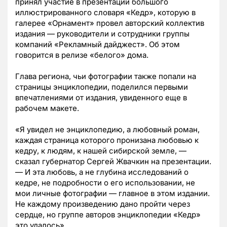
принял участие в презентации большого
иллюстрированного словаря «Кедр», которую в
галерее «Орнамент» провел авторский коллектив
издания — руководители и сотрудники группы
компаний «Рекламный дайджест». Об этом
говорится в релизе
«белого» дома.
Глава региона, чьи фотографии также попали на
страницы энциклопедии, поделился первыми
впечатлениями от издания, увиденного еще в
рабочем макете.
«Я увидел не энциклопедию, а любовный роман,
каждая страница которого пронизана любовью к
кедру, к людям, к нашей сибирской земле, —
сказал губернатор Сергей Жвачкин на презентации.
— И эта любовь, а не глубина исследований о
кедре, не подробности о его использовании, не
мои личные фотографии — главное в этом издании.
Не каждому произведению дано пройти через
сердце, но группе авторов энциклопедии «Кедр»
это удалось».