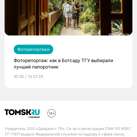
Фоторепортажи
Фоторепортаж: как в Ботсаду ТГУ выбирали
лучший папоротник
10:36 / 14.07.26
Учредитель ООО «Дайджест ТВ». Св-во о регистрации СМИ ЭЛ №ФС
77-71671 выдано Федеральной службой по надзору в сфере связи,