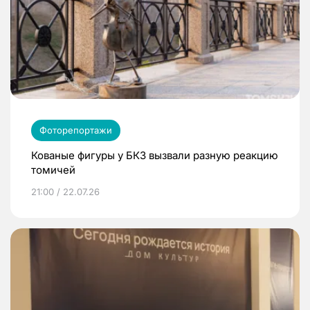
Фоторепортажи
Кованые фигуры у БКЗ вызвали разную реакцию
томичей
21:00 / 22.07.26