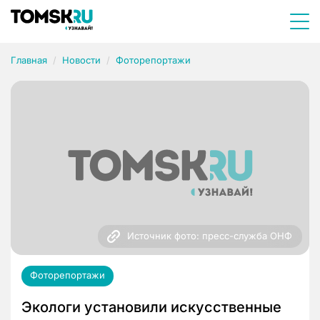
Главная
Новости
Фоторепортажи
Источник фото: пресс-служба ОНФ
Фоторепортажи
Экологи установили искусственные