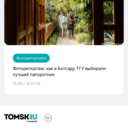
Фоторепортажи
Фоторепортаж: как в Ботсаду ТГУ выбирали
лучший папоротник
10:36 / 14.07.26