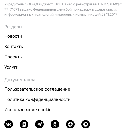
Учредитель ООО «Дайджест ТВ». Св-во о регистрации СМИ ЭЛ №ФС
77-71671 выдано Федеральной службой по надзору в сфере связи,
информационных технологий и массовых коммуникаций 23.11.2017
Разделы
Новости
Контакты
Проекты
Услуги
Документация
Пользовательское соглашение
Политика конфиденциальности
Использование cookie