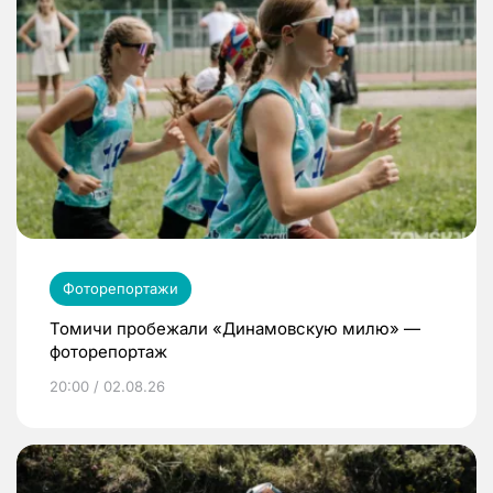
Фоторепортажи
Томичи пробежали «Динамовскую милю» —
фоторепортаж
20:00 / 02.08.26