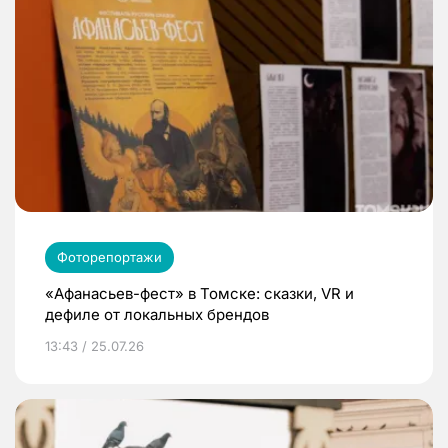
Фоторепортажи
«Афанасьев-фест» в Томске: сказки, VR и
дефиле от локальных брендов
13:43 / 25.07.26