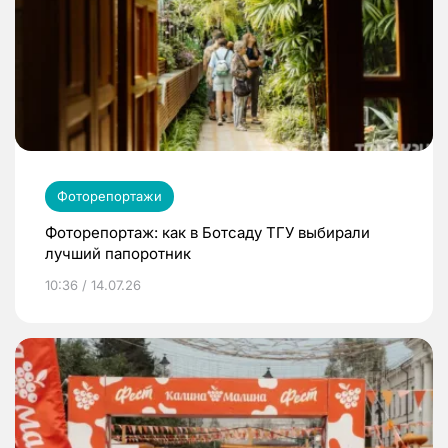
Фоторепортажи
Фоторепортаж: как в Ботсаду ТГУ выбирали
лучший папоротник
10:36 / 14.07.26