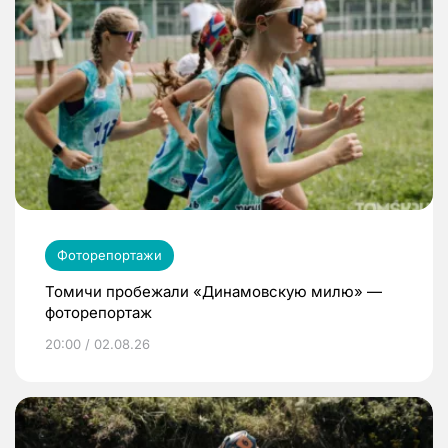
Фоторепортажи
Томичи пробежали «Динамовскую милю» —
фоторепортаж
20:00 / 02.08.26