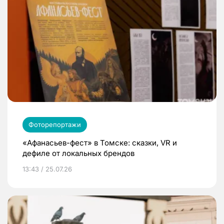
Фоторепортажи
«Афанасьев-фест» в Томске: сказки, VR и
дефиле от локальных брендов
13:43 / 25.07.26