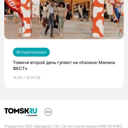
Фоторепортажи
Томичи второй день гуляют на «Калина-Малина
ФЕСТ»
14:25 / 12.07.26
Учредитель ООО «Дайджест ТВ». Св-во о регистрации СМИ ЭЛ №ФС