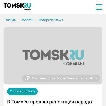
Главная
Новости
Фоторепортажи
Источник фото: Марат Хамматов/Tomsk.ru
Фоторепортажи
В Томске прошла репетиция парада