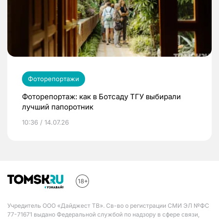
Фоторепортажи
Фоторепортаж: как в Ботсаду ТГУ выбирали
лучший папоротник
10:36 / 14.07.26
Учредитель ООО «Дайджест ТВ». Св-во о регистрации СМИ ЭЛ №ФС
77-71671 выдано Федеральной службой по надзору в сфере связи,