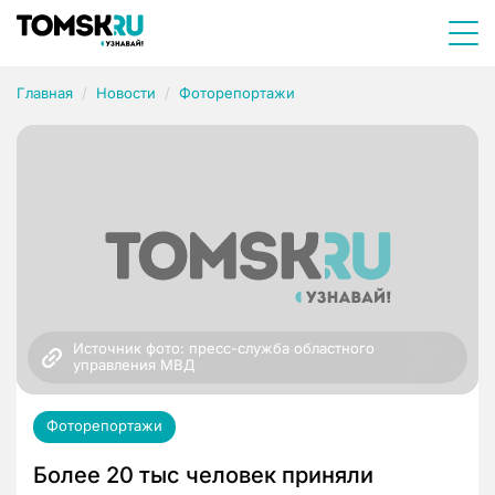
Главная
Новости
Фоторепортажи
Источник фото: пресс-служба областного 
управления МВД
Фоторепортажи
Более 20 тыс человек приняли