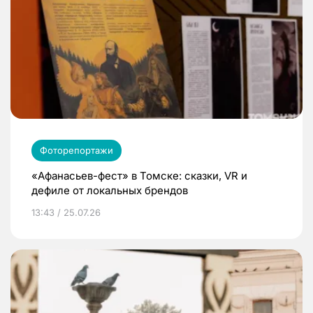
Фоторепортажи
«Афанасьев-фест» в Томске: сказки, VR и
дефиле от локальных брендов
13:43 / 25.07.26