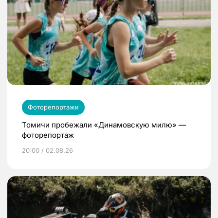
Фоторепортажи
Томичи пробежали «Динамовскую милю» —
фоторепортаж
20:00 / 02.08.26