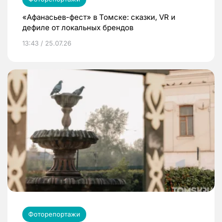
«Афанасьев-фест» в Томске: сказки, VR и
дефиле от локальных брендов
13:43 / 25.07.26
Фоторепортажи