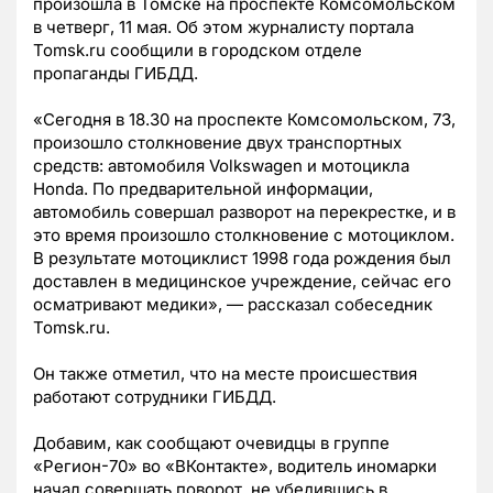
произошла в Томске на проспекте Комсомольском
в четверг, 11 мая. Об этом журналисту портала
Tomsk.ru сообщили в городском отделе
пропаганды ГИБДД.
«Сегодня в 18.30 на проспекте Комсомольском, 73,
произошло столкновение двух транспортных
средств: автомобиля Volkswagen и мотоцикла
Honda. По предварительной информации,
автомобиль совершал разворот на перекрестке, и в
это время произошло столкновение с мотоциклом.
В результате мотоциклист 1998 года рождения был
доставлен в медицинское учреждение, сейчас его
осматривают медики», — рассказал собеседник
Tomsk.ru.
Он также отметил, что на месте происшествия
работают сотрудники ГИБДД.
Добавим, как сообщают очевидцы в группе
«Регион-70» во «ВКонтакте», водитель иномарки
начал совершать поворот, не убедившись в