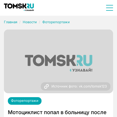
Главная
Новости
Фоторепортажи
Источник фото: vk.com/tomsk123
Фоторепортажи
Мотоциклист попал в больницу после