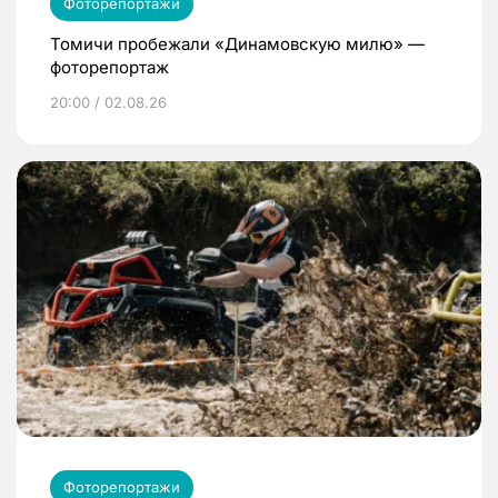
Фоторепортажи
Томичи пробежали «Динамовскую милю» —
фоторепортаж
20:00 / 02.08.26
Фоторепортажи