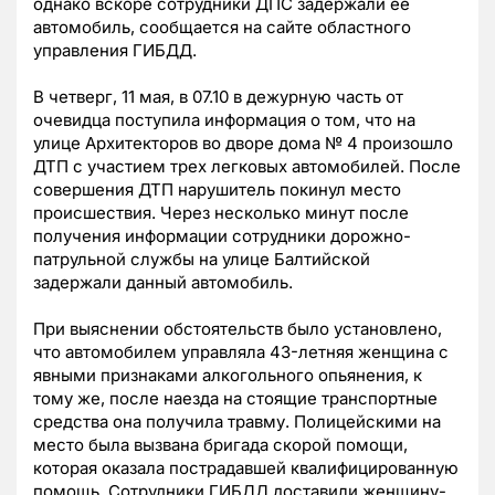
однако вскоре сотрудники ДПС задержали ее
автомобиль, сообщается на сайте областного
управления ГИБДД.
В четверг, 11 мая, в 07.10 в дежурную часть от
очевидца поступила информация о том, что на
улице Архитекторов во дворе дома № 4 произошло
ДТП с участием трех легковых автомобилей. После
совершения ДТП нарушитель покинул место
происшествия. Через несколько минут после
получения информации сотрудники дорожно-
патрульной службы на улице Балтийской
задержали данный автомобиль.
При выяснении обстоятельств было установлено,
что автомобилем управляла 43-летняя женщина с
явными признаками алкогольного опьянения, к
тому же, после наезда на стоящие транспортные
средства она получила травму. Полицейскими на
место была вызвана бригада скорой помощи,
которая оказала пострадавшей квалифицированную
помощь. Сотрудники ГИБДД доставили женщину-