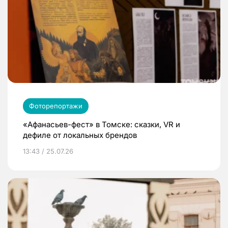
Фоторепортажи
«Афанасьев-фест» в Томске: сказки, VR и
дефиле от локальных брендов
13:43 / 25.07.26