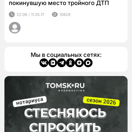
покинувшую место тройного ДТП
22:06 / 11.05.17
10829
Мы в социальных сетях: