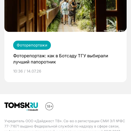
Фоторепортажи
Фоторепортаж: как в Ботсаду ТГУ выбирали
лучший папоротник
10:36 / 14.07.26
Учредитель ООО «Дайджест ТВ». Св-во о регистрации СМИ ЭЛ №ФС
77-71671 выдано Федеральной службой по надзору в сфере связи,