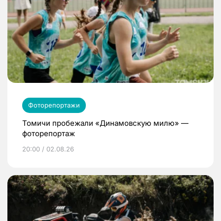
Фоторепортажи
Томичи пробежали «Динамовскую милю» —
фоторепортаж
20:00 / 02.08.26