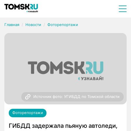
Главная
Новости
Фоторепортажи
Источник фото: УГИБДД по Томской области
Фоторепортажи
ГИБДД задержала пьяную автоледи,