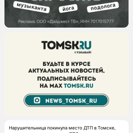
Нарушительница покинула место ДТП в Томске,