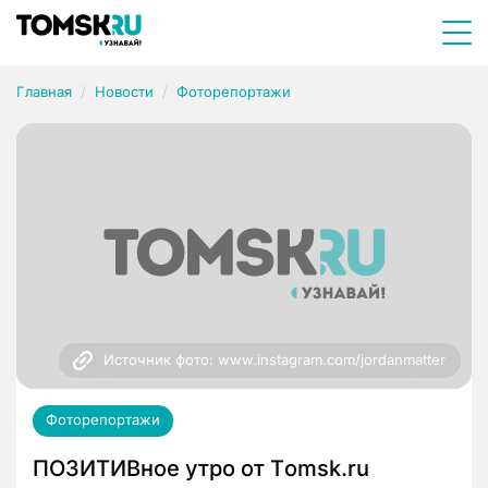
Главная
Новости
Фоторепортажи
Источник фото: www.instagram.com/jordanmatter
Фоторепортажи
ПОЗИТИВное утро от Тomsk.ru