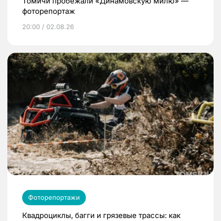
Томичи пробежали «Динамовскую милю» —
фоторепортаж
20:00 / 02.08.26
Фоторепортажи
Квадроциклы, багги и грязевые трассы: как