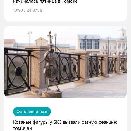
начиналась пятница в Томске
10:30 / 24.07.26
Фоторепортажи
Кованые фигуры у БКЗ вызвали разную реакцию
томичей