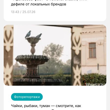
дефиле от локальных брендов
13:43 / 25.07.26
Фоторепортажи
Чайки, рыбаки, туман — смотрите, как