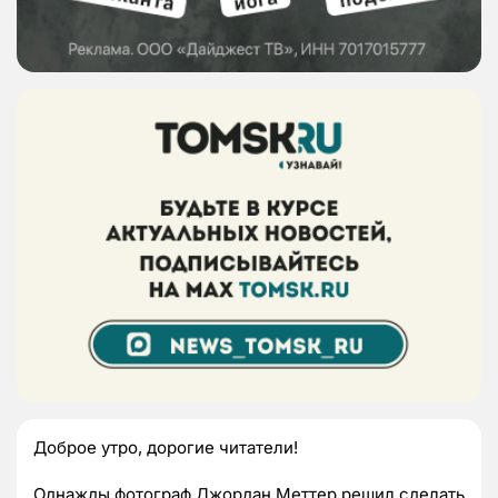
Доброе утро, дорогие читатели!
Однажды фотограф Джордан Меттер решил сделать