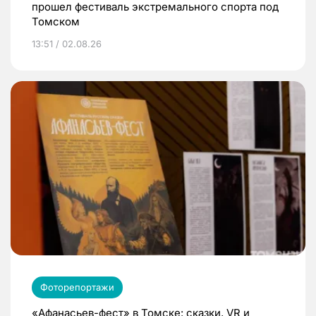
прошел фестиваль экстремального спорта под
Томском
13:51 / 02.08.26
Фоторепортажи
«Афанасьев-фест» в Томске: сказки, VR и