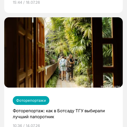
15:44 / 18.07.26
Фоторепортажи
Фоторепортаж: как в Ботсаду ТГУ выбирали
лучший папоротник
10:36 / 14.07.26